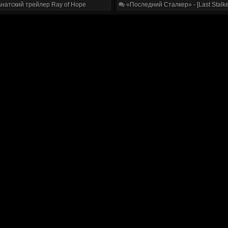
натский трейлер Ray of Hope
«Последний Сталкер» - [Last Stalke