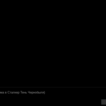
има в Сталкер Тень Чернобыля)