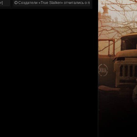
r]
Создатели «True Stalker» отчитались о проделанной работе