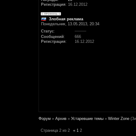
Регистрация
:
16.12.2012
Злобная реклама
Понедельник, 13.05.2013, 20:34
Статус
:
Сообщений
:
666
Регистрация
:
16.12.2012
Форум
»
Архив
»
Устаревшие темы
»
Winter Zone
(З
Страница
2
из
2
«
1
2