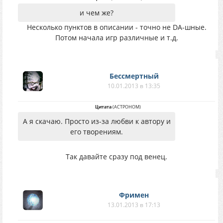
и чем же?
Несколько пунктов в описании - точно не DA-шные.
Потом начала игр различные и т.д.
Бессмертный
10.01.2013 в 13:35
Цитата
(
АСТРОНОМ
)
А я скачаю. Просто из-за любви к автору и
его творениям.
Так давайте сразу под венец.
Фримен
13.01.2013 в 17:13