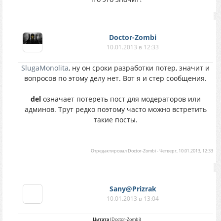
Doctor-Zombi
10.01.2013 в 12:33
SlugaMonolita
, ну он сроки разработки потер, значит и
вопросов по этому делу нет. Вот я и стер сообщения.
del
означает потереть пост для модераторов или
админов. Трут редко поэтому часто можно встретить
такие посты.
Отредактировал
Doctor-Zombi
-
Четверг, 10.01.2013, 12:33
Sany@Prizrak
10.01.2013 в 13:04
Цитата
(
Doctor-Zombi
)