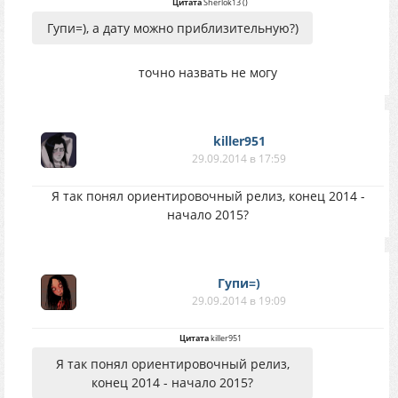
Цитата
Sherlok13
(
)
Гупи=), а дату можно приблизительную?)
точно назвать не могу
killer951
29.09.2014 в 17:59
Я так понял ориентировочный релиз, конец 2014 -
начало 2015?
Гупи=)
29.09.2014 в 19:09
Цитата
killer951
Я так понял ориентировочный релиз,
конец 2014 - начало 2015?