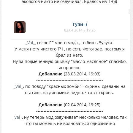
экологов никто не озвучивал. Бралось из ТЧ)))
Гупи=)
02.04.2014 в 19:25
_Val_
, голос ГГ моего мода , то бишь Зулуса.
У меня нету чистого ТЧ , но есть Фотограф, поэтому я
брал из него.
Ну за подмеченную ошибку "масло-масляное" спасибо,
исправлю.
Добавлено
(28.03.2014, 19:03)
---------------------------------------------
_Val_
, по поводу "красных зомби" - скрины сделаны на
статике, на динамике видно, что это кровь.
Добавлено
(02.04.2014, 19:25)
---------------------------------------------
_Val_
, ну теперь мод озвучивает несколько человек, так
что ты можешь не волноваться однозначно