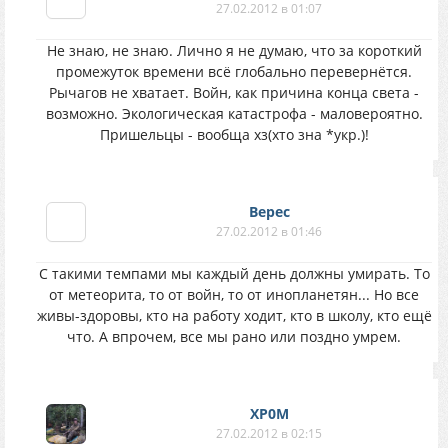
27.02.2012 в 01:07
Не знаю, не знаю. Лично я не думаю, что за короткий
промежуток времени всё глобально перевернётся.
Рычагов не хватает. Войн, как причина конца света -
возможно. Экологическая катастрофа - маловероятно.
Пришельцы - вообща хз(хто зна *укр.)!
Верес
27.02.2012 в 01:46
С такими темпами мы каждый день должны умирать. То
от метеорита, то от войн, то от инопланетян... Но все
живы-здоровы, кто на работу ходит, кто в школу, кто ещё
что. А впрочем, все мы рано или поздно умрем.
XP0M
27.02.2012 в 02:15