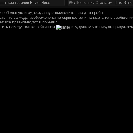
натский трейлер Ray of Hope
«Последний Сталкер» - [Last Stalke
 небольшую игру, созданную исключительно для пробы.
ать что за моды изображенены на скриншотах и написать их в сообщении
ет все правильно,тот и победил
тить победу только рейтингом
в будущем что нибудь придумае