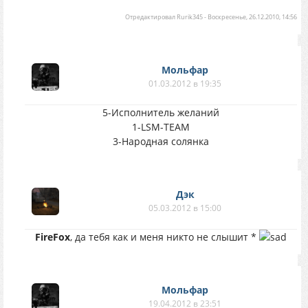
Отредактировал
Rurik345
-
Воскресенье, 26.12.2010, 14:56
Мольфар
01.03.2012 в 19:35
5-Исполнитель желаний
1-LSM-TEAM
3-Народная солянка
Дэк
05.03.2012 в 15:00
FireFox
, да тебя как и меня никто не слышит *
Мольфар
19.04.2012 в 23:51