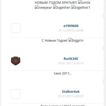
НОВЫМ ГОДОМ БРАТЬЯ!!!
a1909606
31.12.2010 в 23:48
С Новым Годом!
Rurik345
01.01.2011 в 00:14
таки 2011..
Stalker4uk
01.01.2011 в 00:37