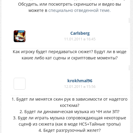
Обсудить, или посмотреть скриншоты и видео вы
можете в
специально отведенной теме.
Carlsberg
11.01.2011 в 16:45
Как игроку будет передаваться сюжет? Будут ли в моде
какие либо кат сцены и скриптовые моменты?
krokhmal96
12.01.2011 в 15:56
1. Будет ли менятся скин рук в зависимости от надетого
костюма?
2. Будет ли динамическая музыка из ЧН или ЗП?
3. Буде ли играть музыка сопровождающая некоторые
сценф из сюжета (как в моде НС5+Тайные тропы)
4. Бкдет разгрузочный желет?