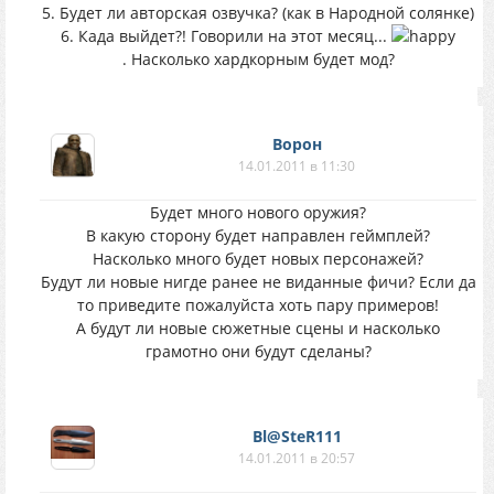
5. Будет ли авторская озвучка? (как в Народной солянке)
6. Када выйдет?! Говорили на этот месяц...
. Насколько хардкорным будет мод?
Ворон
14.01.2011 в 11:30
Будет много нового оружия?
В какую сторону будет направлен геймплей?
Насколько много будет новых персонажей?
Будут ли новые нигде ранее не виданные фичи? Если да
то приведите пожалуйста хоть пару примеров!
А будут ли новые сюжетные сцены и насколько
грамотно они будут сделаны?
Bl@SteR111
14.01.2011 в 20:57