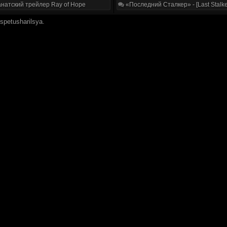
натский трейлер Ray of Hope
«Последний Сталкер» - [Last Stalke
spetusharilsya.