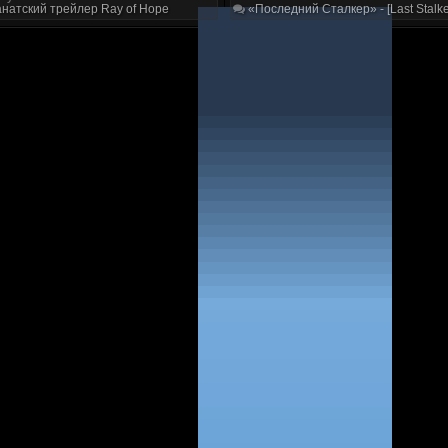
натский трейлер Ray of Hope
«Последний Сталкер» - [Last Stalke