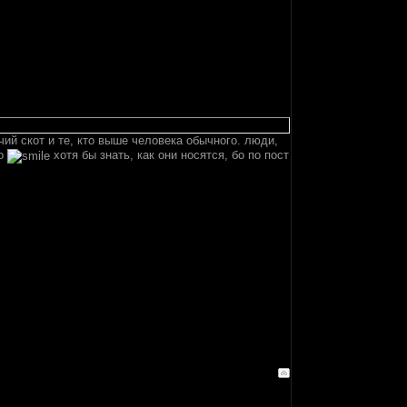
ий скот и те, кто выше человека обычного. люди,
до
хотя бы знать, как они носятся, бо по пост