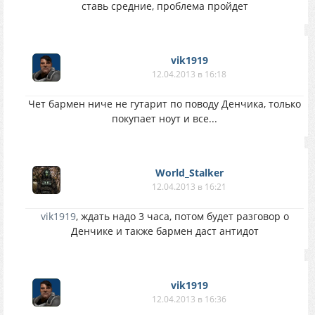
ставь средние, проблема пройдет
vik1919
12.04.2013 в 16:18
Чет бармен ниче не гутарит по поводу Денчика, только
покупает ноут и все...
World_Stalker
12.04.2013 в 16:21
vik1919
, ждать надо 3 часа, потом будет разговор о
Денчике и также бармен даст антидот
vik1919
12.04.2013 в 16:36