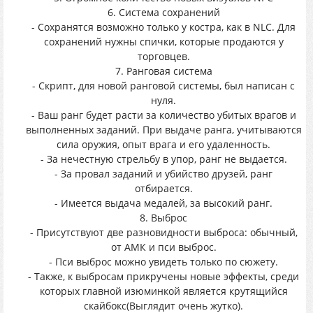
6. Система сохранений
- Сохранятся возможно только у костра, как в NLC. Для
сохранений нужны спички, которые продаются у
торговцев.
7. Ранговая система
- Скрипт, для новой ранговой системы, был написан с
нуля.
- Ваш ранг будет расти за количество убитых врагов и
выполненных заданий. При выдаче ранга, учитываются
сила оружия, опыт врага и его удаленность.
- За нечестную стрельбу в упор, ранг не выдается.
- За провал заданий и убийство друзей, ранг
отбирается.
- Имеется выдача медалей, за высокий ранг.
8. Выброс
- Присутствуют две разновидности выброса: обычный,
от АМК и пси выброс.
- Пси выброс можно увидеть только по сюжету.
- Также, к выбросам прикручены новые эффекты, среди
которых главной изюминкой является крутящийся
скайбокс(Выглядит очень жутко).