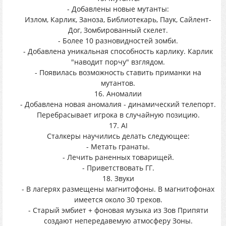
- Добавлены новые мутанты:
Излом, Карлик, Заноза, Библиотекарь, Паук, Сайлент-
Дог, Зомбированный скелет.
- Более 10 разновидностей зомби.
- Добавлена уникальная способность карлику. Карлик
"наводит порчу" взглядом.
- Появилась возможность ставить приманки на
мутантов.
16. Аномалии
- Добавлена новая аномалия - динамический телепорт.
Перебрасывает игрока в случайную позицию.
17. AI
Сталкеры научились делать следующее:
- Метать гранаты.
- Лечить раненных товарищей.
- Приветствовать ГГ.
18. Звуки
- В лагерях размещены магнитофоны. В магнитофонах
имеется около 30 треков.
- Старый эмбиет + фоновая музыка из Зов Припяти
создают непередавемую атмосферу Зоны.