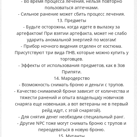
- Во время процесса лечения, нельзя повторно
пользоваться аптечками.
- Сильное ранение может сбить процесс лечения.
13. Предметы
- Будьте осторожны, когда идете в вылазку за
артефактом! При взятии артефакта, может не слабо
ударить аномальной энергией по мозгам!
- Прибор ночного видения отделен от костюма.
Присутствуют три вида ПНВ, которые можно купить у
торговцев.
- Эффекты от использования предметов, как в Зов
Припяти.
14. Мародерство
- Возможность снимать броню и деньги с трупов.
- Качество снимаемой брони зависит от количества и
тяжести ранений и опыта владельца(у новичков
снаряга еще новенькая, а вот ветераны не в первый
рейд идут, с этой снарягой).
- Для снятия денег необходим специальный ранг.
- Другие NPC тоже могут снимать броню с трупов и
переодеваться в новую броню.
15. Мутанты