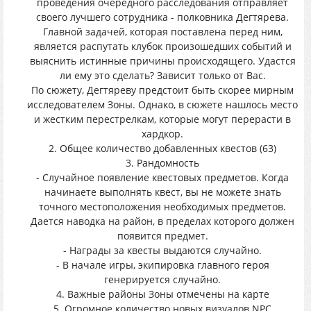
проведения очередного расследования отправляет
своего лучшего сотрудника - полковника Дегтярева.
Главной задачей, которая поставлена перед ним,
является распутать клубок произошедших событий и
выяснить истинные причины происходящего. Удастся
ли ему это сделать? Зависит только от Вас.
По сюжету, Дегтяреву предстоит быть скорее мирным
исследователем Зоны. Однако, в сюжете нашлось место
и жестким перестрелкам, которые могут перерасти в
хардкор.
2. Общее количество добавленных квестов (63)
3. Рандомность
- Случайное появление квестовых предметов. Когда
начинаете выполнять квест, вы не можете знать
точного местоположения необходимых предметов.
Дается наводка на район, в пределах которого должен
появится предмет.
- Награды за квесты выдаются случайно.
- В начале игры, экипировка главного героя
генерируется случайно.
4. Важные районы Зоны отмечены на карте
5. Огромное количество новых визуалов NPC