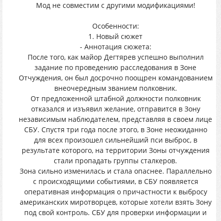
Мод не совместим с другими модификациями!
Особенности:
1. Новый сюжет
- Аннотация сюжета:
После того, как майор Дегтярев успешно выполнил
задание по проведению расследования в Зоне
Отчуждения, он был досрочно поощрен командованием
внеочередным званием полковник.
От предложенной штабной должности полковник
отказался и изъявил желание, отправится в Зону
независимым наблюдателем, представляя в своем лице
СБУ. Спустя три года после этого, в Зоне неожиданно
для всех произошел сильнейший пси выброс, в
результате которого, на территории Зоны отчуждения
стали пропадать группы сталкеров.
Зона сильно изменилась и стала опаснее. Параллельно
с происходящими событиями, в СБУ появляется
оперативная информация о причастности к выбросу
американских миротворцев, которые хотели взять Зону
под свой контроль. СБУ для проверки информации и