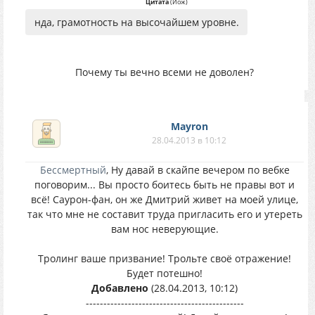
Цитата
(
Йож
)
нда, грамотность на высочайшем уровне.
Почему ты вечно всеми не доволен?
Mayron
28.04.2013 в 10:12
Бессмертный
, Ну давай в скайпе вечером по вебке
поговорим... Вы просто боитесь быть не правы вот и
всё! Саурон-фан, он же Дмитрий живет на моей улице,
так что мне не составит труда пригласить его и утереть
вам нос неверующие.
Тролинг ваше призвание! Трольте своё отражение!
Будет потешно!
Добавлено
(28.04.2013, 10:12)
---------------------------------------------