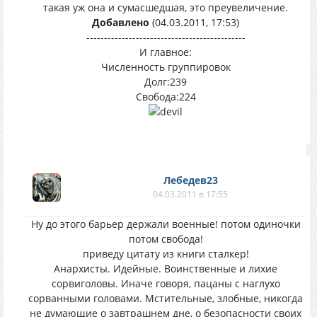
такая уж она и сумасшедшая, это преувеличение.
Добавлено
(04.03.2011, 17:53)
---------------------------------------------
И главное:
Численность группировок
Долг:239
Свобода:224
Лебедев23
04.03.2011 в 17:55
Ну до этого барьер держали военные! потом одиночки
потом свобода!
приведу цитату из книги сталкер!
Анархисты. Идейные. Воинственные и лихие
сорвиголовы. Иначе говоря, пацаны с наглухо
сорванными головами. Мстительные, злобные, никогда
не думающие о завтрашнем дне, о безопасности своих