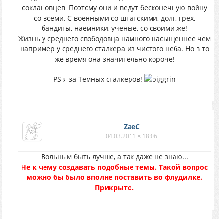
соклановцев! Поэтому они и ведут бесконечную войну
со всеми. С военными со штатскими, долг, грех,
бандиты, наемники, ученые, со своими же!
Жизнь у среднего свободовца намного насыщеннее чем
например у среднего сталкера из чистого неба. Но в то
же время она значительно короче!
PS я за Темных сталкеров!
_ZaeC_
04.03.2011 в 18:06
Вольным быть лучше, а так даже не знаю...
Не к чему создавать подобные темы. Такой вопрос
можно бы было вполне поставить во флудилке.
Прикрыто.