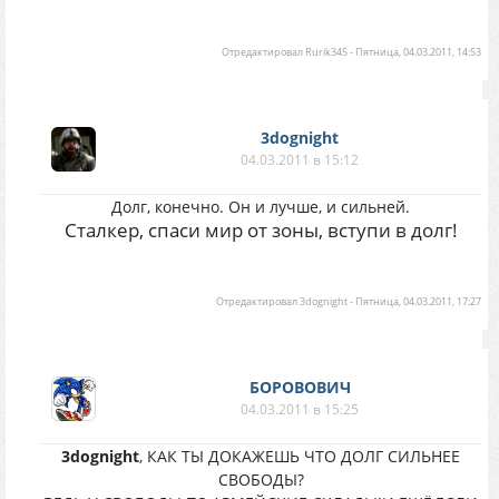
Отредактировал
Rurik345
-
Пятница, 04.03.2011, 14:53
3dognight
04.03.2011 в 15:12
Долг, конечно. Он и лучше, и сильней.
Сталкер, спаси мир от зоны, вступи в долг!
Отредактировал
3dognight
-
Пятница, 04.03.2011, 17:27
БОРОВОВИЧ
04.03.2011 в 15:25
3dognight
, КАК ТЫ ДОКАЖЕШЬ ЧТО ДОЛГ СИЛЬНЕЕ
СВОБОДЫ?