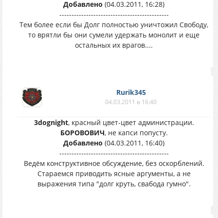
Добавлено
(04.03.2011, 16:28)
---------------------------------------------
Тем более если бы Долг полностью уничтожил Свободу,
то врятли бы они сумели удержать монолит и еще
остальных их врагов....
Rurik345
04.03.2011 в 16:40
3dognight
, красный цвет-цвет администрации.
БОРОВОВИЧ
, не капси попусту.
Добавлено
(04.03.2011, 16:40)
---------------------------------------------
Ведём конструктивное обсуждение, без оскорблений.
Стараемся приводить ясные аргументы, а не
выражения типа "долг круть, свабода гумно".