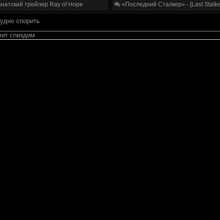
натский трейлер Ray of Hope
«Последний Сталкер» - [Last Stalke
рудно спорить
лит спиздим