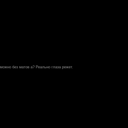
 можно без матов а? Реально глаза режет.