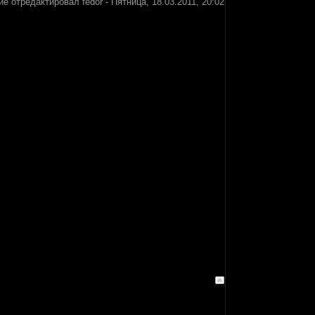
ие отредактировал
fedor
-
Пятница, 18.03.2011, 20:02