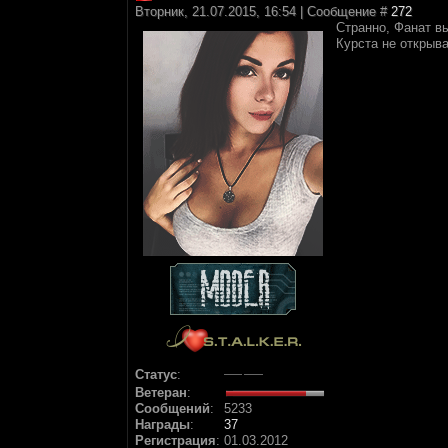
Вторник, 21.07.2015, 16:54 | Сообщение #
272
Странно, Фанат вы
Курста не открыва
Статус
:
Ветеран
:
Сообщений
:
5233
Награды
:
37
Регистрация
:
01.03.2012