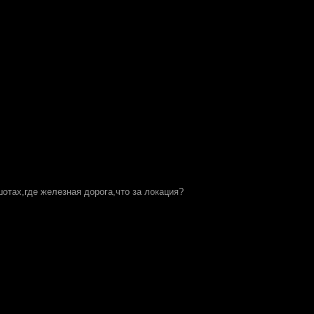
шотах,где железная дорога,что за локация?