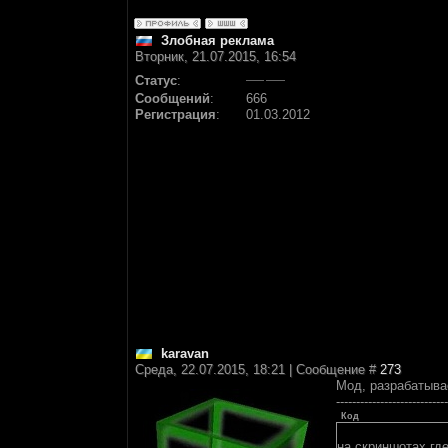
Злобная реклама
Вторник, 21.07.2015, 16:54
Статус
:
Сообщений
:
666
Регистрация
:
01.03.2012
karavan
Среда, 22.07.2015, 18:21 | Сообщение #
273
Мод, разрабатывае
----------------------------
Код
на скриншотах,гд