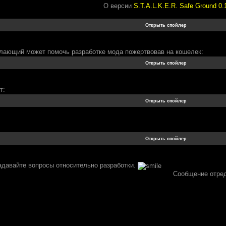
О версии
S.T.A.L.K.E.R. Safe Ground 0.
лающий может помочь разработке мода пожертвовав на кошелек:
т:
адавайте вопросы относительно разработки.
Сообщение отре