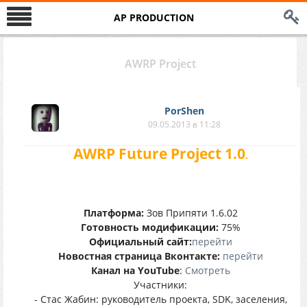
AP PRODUCTION
AWRP Project
PorShen
09.05.2013 в 11:28
AWRP Future Project 1.0
.
Платформа:
Зов Припяти 1.6.02
Готовность модификации:
75%
Официальный сайт:
перейти
Новостная страница Вконтакте:
перейти
Канал на YouTube
:
Смотреть
Участники:
- Стас Жабин: руководитель проекта, SDK, заселения,