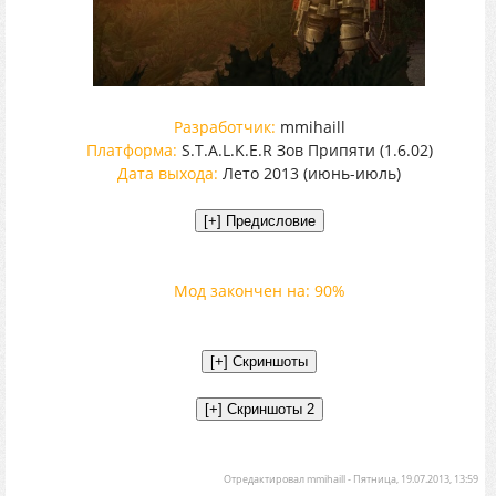
Разработчик:
mmihaill
Платформа:
S.T.A.L.K.E.R Зов Припяти (1.6.02)
Дата выхода:
Лето 2013 (июнь-июль)
Мод закончен на: 90%
Отредактировал
mmihaill
-
Пятница, 19.07.2013, 13:59