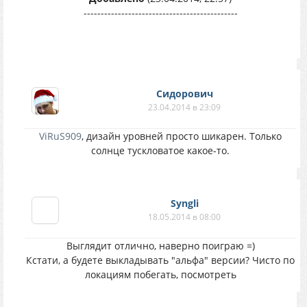
---------------------------------------------
Сидорович
23.04.2014 в 23:09
ViRuS909
, дизайн уровней просто шикарен. Только
солнце тускловатое какое-то.
Syngli
18.05.2014 в 08:00
Выглядит отлично, наверно поиграю =)
Кстати, а будете выкладывать "альфа" версии? Чисто по
локациям побегать, посмотреть