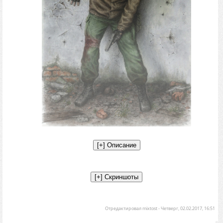
Отредактировал
mixtost
-
Четверг, 02.02.2017, 16:51