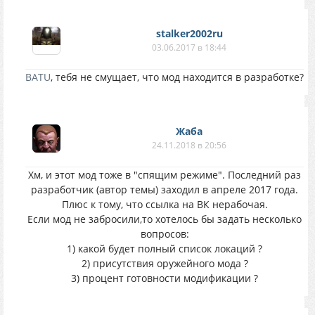
stalker2002ru
03.06.2017 в 18:44
BATU
, тебя не смущает, что мод находится в разработке?
Жаба
24.11.2018 в 20:56
Хм, и этот мод тоже в "спящим режиме". Последний раз
разработчик (автор темы) заходил в апреле 2017 года.
Плюс к тому, что ссылка на ВК нерабочая.
Если мод не забросили,то хотелось бы задать несколько
вопросов:
1) какой будет полный список локаций ?
2) присутствия оружейного мода ?
3) процент готовности модификации ?