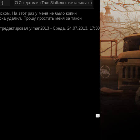
r]
Создатели «True Stalker» отчитались о проделанной работе
ском. На этот раз у меня не было копии
иска удалил. Прошу простить меня за такой
тредактировал
ylman2013
-
Среда, 24.07.2013, 17:30