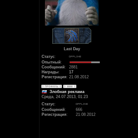
Last Day
Статус
:
Опытный
:
Сообщений
:
2881
Награды
:
17
Регистрация
:
21.08.2012
Злобная реклама
Среда, 24.07.2013, 01:23
Статус
:
Сообщений
:
666
Регистрация
:
21.08.2012