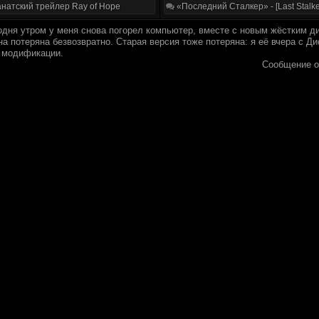
натский трейлер Ray of Hope
«Последний Сталкер» - [Last Stalke
одня утром у меня снова погорел компьютер, вместе с новым жёстким ди
а потеряна безвозвратно. Старая версия тоже потеряна: я её вчера с Д
 модификации.
Сообщение о