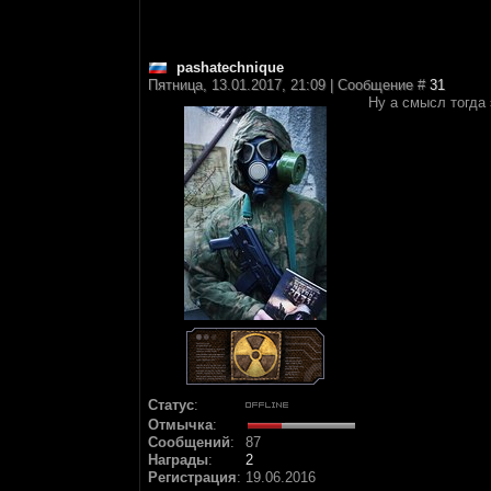
pashatechnique
Пятница, 13.01.2017, 21:09 | Сообщение #
31
Ну а смысл тогда
Статус
:
Отмычка
:
Сообщений
:
87
Награды
:
2
Регистрация
:
19.06.2016