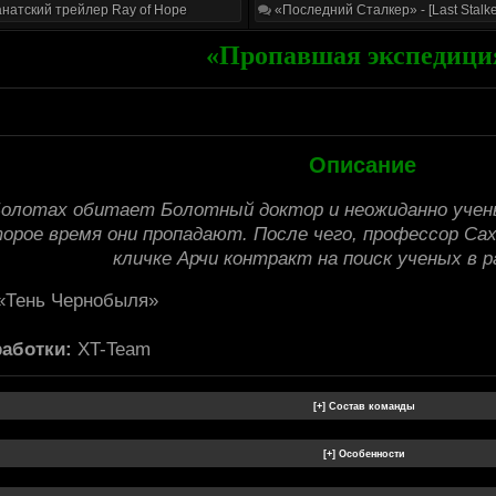
натский трейлер Ray of Hope
«Последний Сталкер» - [Last Stalke
«Пропавшая экспедици
Описание
Болотах обитает Болотный доктор и неожиданно учен
торое время они пропадают. После чего, профессор Са
кличке Арчи контракт на поиск ученых в 
«Тень Чернобыля»
аботки:
XT-Team