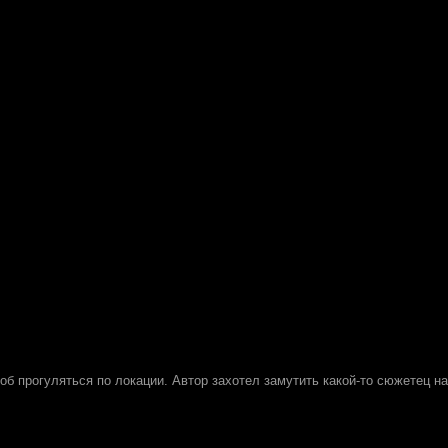
тоб прогуляться по локации. Автор захотел замутить какой-то сюжетец на