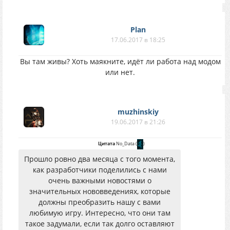
Plan
17.06.2017 в 18:25
Вы там живы? Хоть маякните, идёт ли работа над модом
или нет.
muzhinskiy
19.06.2017 в 21:26
Цитата
No_Data
(
)
Прошло ровно два месяца с того момента,
как разработчики поделились с нами
очень важными новостями о
значительных нововведениях, которые
должны преобразить нашу с вами
любимую игру. Интересно, что они там
такое задумали, если так долго оставляют