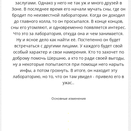
заслугами. Однако у него не так уж и много друзей в
Зоне. В последнее время его начали мучать сны, где он
бродит по неизвестной лаборатории. Когда он доходил
до главного холла, то он просыпался. В конце концов,
сны его утомляют, и одновременно появляется интерес.
Что это за лаборатория, откуда она и чем занимается.
Ну и ясное дело как найти её. Постепенно он будет
встречаться с другими лицами. У каждого будет свой
особый характер и свои намерения. Кто то захочет по
доброму помочь Шершню, а кто то ради своей выгоды,
ну а некоторые попытаются при помощи него нарыть
инфы, а потом грохнуть. В итоге, он находит эту
лабораторию, но то, что он там увидел - привело его в
ужас..
Основные изменения
-
-
-