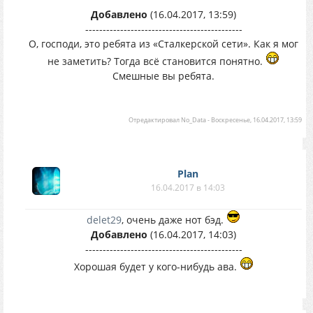
Добавлено
(16.04.2017, 13:59)
---------------------------------------------
О, господи, это ребята из «Сталкерской сети». Как я мог
не заметить? Тогда всё становится понятно.
Смешные вы ребята.
Отредактировал
No_Data
-
Воскресенье, 16.04.2017, 13:59
Plan
16.04.2017 в 14:03
delet29
, очень даже нот бэд.
Добавлено
(16.04.2017, 14:03)
---------------------------------------------
Хорошая будет у кого-нибудь ава.