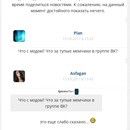
время поделиться новостями. К сожалению, на данный
момент достойного показать нечего.
Plan
15.10.2017 в 15:33
Что с модом? Что за тупые мемчики в группе ВК?
Asfagan
15.10.2017 в 15:43
Цитата
Plan
(
)
Что с модом? Что за тупые мемчики в
группе ВК?
это еще слабо сказано...