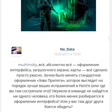
No_Data
16.04.2017 в 13:59
muzhinskiy
, всё, абсолютно всё — оформление
интерфейса, загрузочного экрана, карты — всё сделано
просто ужасно. Зачем было менять стандартное
оформление «Зова Припяти», которое выглядит на
порядок лучше ваших испражнений в Paint'e (или где
вы там состряпали это)? Неужели в команде не найдётся
ни одного человека, кто более-менее разбирается в
оформлении интерфейса? Или у вас там друг друга
боятся обидеть?