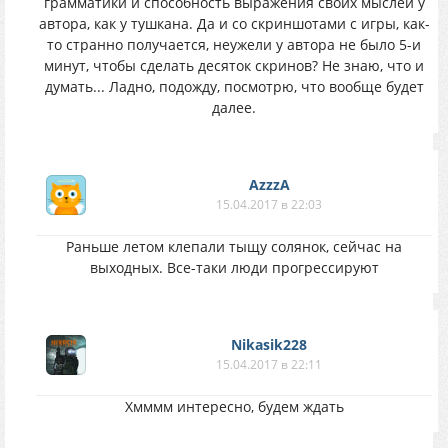
грамматики и способность выражения своих мыслей у
автора, как у тушкана. Да и со скриншотами с игры, как-
то странно получается, неужели у автора не было 5-и
минут, чтобы сделать десяток скринов? Не знаю, что и
думать... Ладно, подожду, посмотрю, что вообще будет
далее.
AzzzA
15.04.2017 в 22:03
Раньше летом клепали тыщу солянок, сейчас на
выходных. Все-таки люди прогрессируют
Nikasik228
15.04.2017 в 22:11
Хмммм интересно, будем ждать