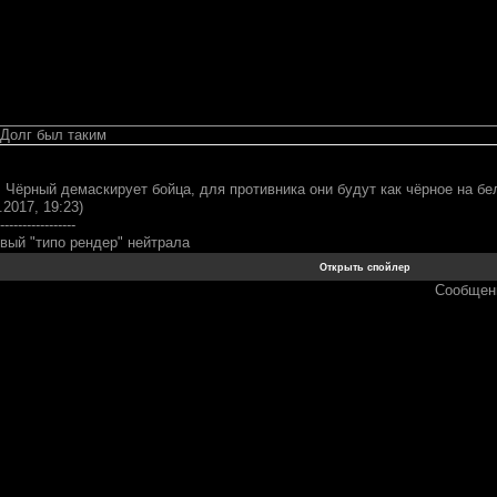
 Долг был таким
. Чёрный демаскирует бойца, для противника они будут как чёрное на бел
.2017, 19:23)
-----------------
вый "типо рендер" нейтрала
Сообщен