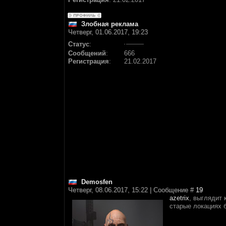
Злобная реклама
Четверг, 01.06.2017, 19:23
Статус
:
Сообщений
:
666
Регистрация
:
21.02.2017
Demosfen
Четверг, 08.06.2017, 15:22 | Сообщение #
19
azetrix
, выглядит 
старые локациях 