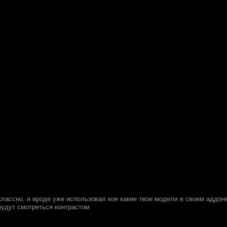
классно, и вроде уже использовал кое какие твои модели в своем аддон
будут смотреться контрастом