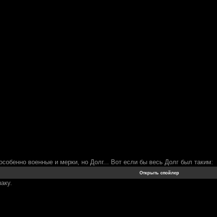
собенно военные и мерки, но Долг... Вот если бы весь Долг был таким:
аку.