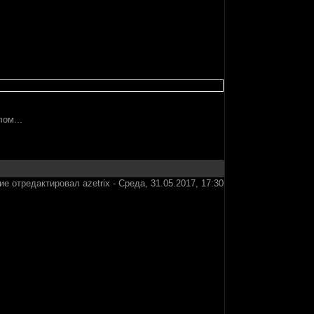
ом...
ие отредактировал
azetrix
-
Среда, 31.05.2017, 17:30