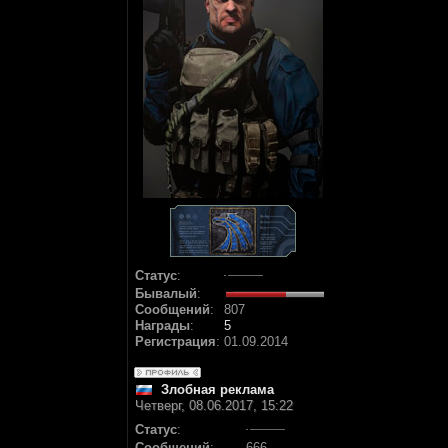
Статус
:
Бывалый
:
Сообщений
:
807
Награды
:
5
Регистрация
:
01.09.2014
Злобная реклама
Четверг, 08.06.2017, 15:22
Статус
:
Сообщений
:
666