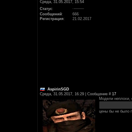
Среда, 31.05.2017, 15:54
Статус
:
Сообщений
:
666
Регистрация
:
21.02.2017
AspirinSGD
Среда, 31.05.2017, 16:29 | Сообщение #
17
Модели неплохи, о
цены бы не было п