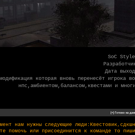
SoC Style
Разработчи
Дата выход
модификация которая вновь перенесёт игрока во
нпс,амбиентом,балансом,квестами и мног
мент нам нужны следующие люди:Квестовик,сдкш
те помочь или присоединится к команде то пиш