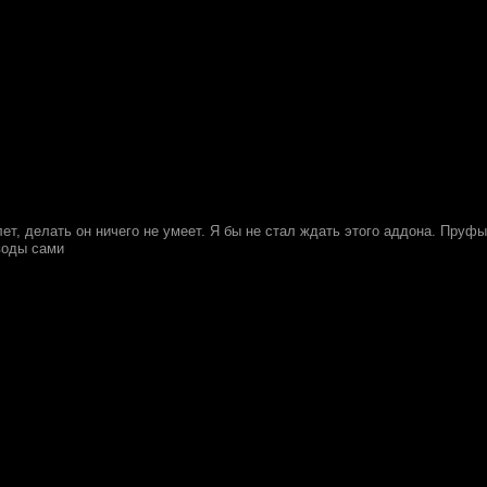
ет, делать он ничего не умеет. Я бы не стал ждать этого аддона. Пруфы в 
воды сами