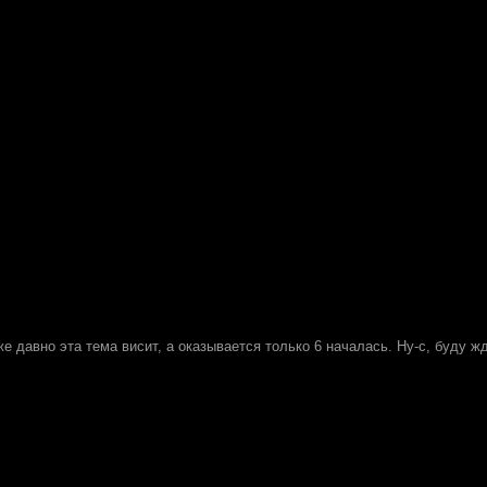
е давно эта тема висит, а оказывается только 6 началась. Ну-с, буду ж