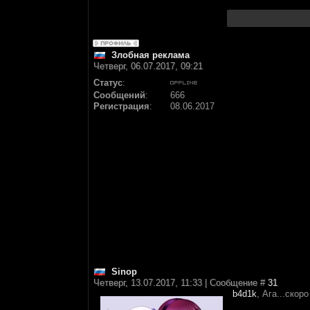
Злобная реклама
Четверг, 06.07.2017, 09:21
Статус
:
Сообщений
:
666
Регистрация
:
08.06.2017
Sinop
Четверг, 13.07.2017, 11:33 | Сообщение #
31
b4d1k
, Ага...скор