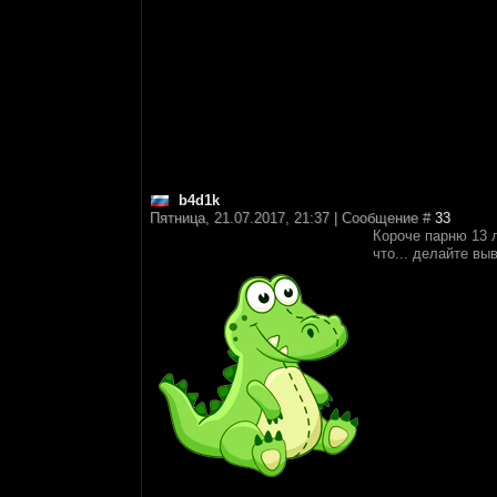
b4d1k
Пятница, 21.07.2017, 21:37 | Сообщение #
33
Короче парню 13 л
что... делайте вы