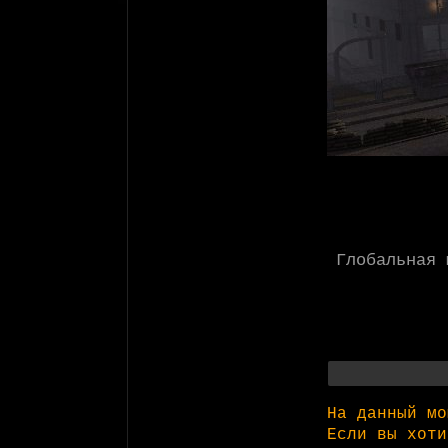
Глобальная 
На данный мо
Если вы хоти