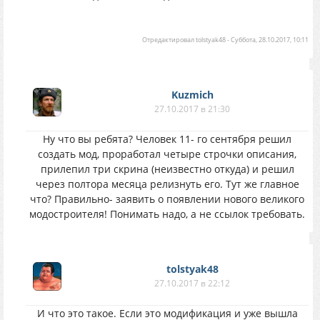
Отредактировал
tolstyak48
-
Суббота, 28.10.2017, 10:11
Kuzmich
27.10.2017 в 21:30
Ну что вы ребята? Человек 11- го сентября решил
создать мод, проработал четыре строчки описания,
прилепил три скрина (неизвестно откуда) и решил
через полтора месяца релизнуть его. Тут же главное
что? Правильно- заявить о появлении нового великого
модостроителя! Понимать надо, а не ссылок требовать.
tolstyak48
27.10.2017 в 22:12
И что это такое. Если это модификация и уже вышла