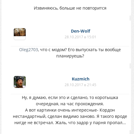
Извиняюсь, больше не повторится
Den-Wolf
28.10.2017 в 15:01
Oleg2703
, что с модом? Его выпускать ты вообще
планируешь?
Kuzmich
28.10.2017 в 21:45
Ну, я думаю, если это и сделано, то коротышка
очередная, на час прохождения.
А вот картинки очень интересные- Кордон
нестандартный, сделан видимо заново. Я такого вроде
нигде не встречал. Жаль, что задор у парня пропал...