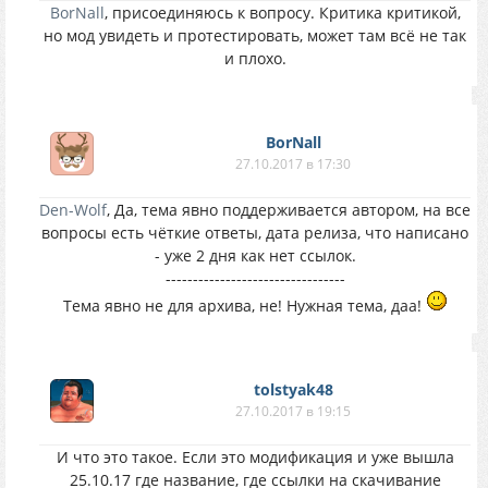
BorNall
, присоединяюсь к вопросу. Критика критикой,
но мод увидеть и протестировать, может там всё не так
и плохо.
BorNall
27.10.2017 в 17:30
Den-Wolf
, Да, тема явно поддерживается автором, на все
вопросы есть чёткие ответы, дата релиза, что написано
- уже 2 дня как нет ссылок.
---------------------------------
Тема явно не для архива, не! Нужная тема, даа!
tolstyak48
27.10.2017 в 19:15
И что это такое. Если это модификация и уже вышла
25.10.17 где название, где ссылки на скачивание