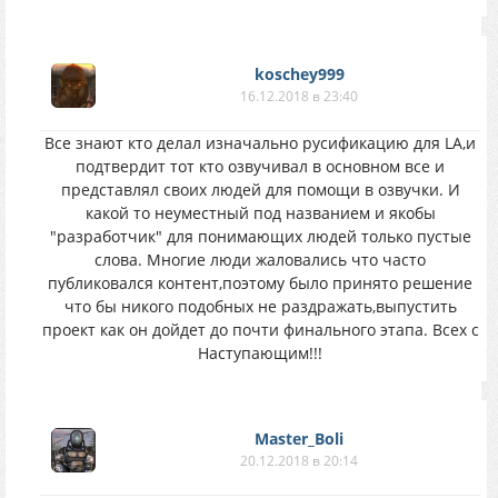
koschey999
16.12.2018 в 23:40
Все знают кто делал изначально русификацию для LA,и
подтвердит тот кто озвучивал в основном все и
представлял своих людей для помощи в озвучки. И
какой то неуместный под названием и якобы
"разработчик" для понимающих людей только пустые
слова. Многие люди жаловались что часто
публиковался контент,поэтому было принято решение
что бы никого подобных не раздражать,выпустить
проект как он дойдет до почти финального этапа. Всех с
Наступающим!!!
Master_Boli
20.12.2018 в 20:14