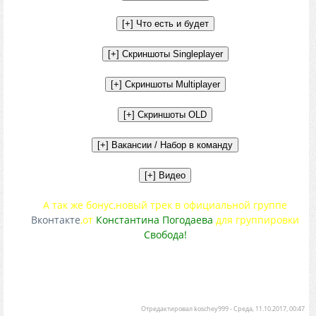
А так же бонус,новый трек в официальной группе
Вконтакте
,от
Константина Погодаева
для группировки
Свобода!
Отредактировал
koschey999
-
Среда, 11.10.2017, 00:47