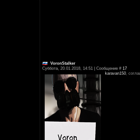
VoronStalker
Суббота, 20.01.2018, 14:51 | Сообщение #
17
karavan150
, согл