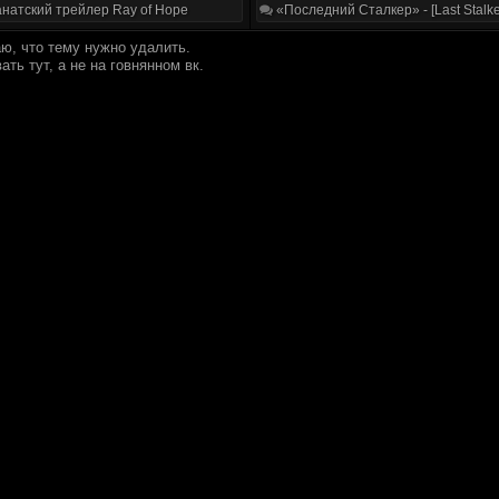
натский трейлер Ray of Hope
«Последний Сталкер» - [Last Stalke
аю, что тему нужно удалить.
ть тут, а не на говнянном вк.