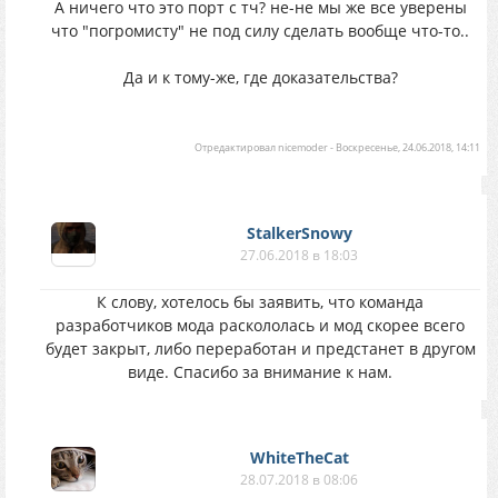
А ничего что это порт с тч? не-не мы же все уверены
что "погромисту" не под силу сделать вообще что-то..
Да и к тому-же, где доказательства?
Отредактировал
nicemoder
-
Воскресенье, 24.06.2018, 14:11
StalkerSnowy
27.06.2018 в 18:03
К слову, хотелось бы заявить, что команда
разработчиков мода раскололась и мод скорее всего
будет закрыт, либо переработан и предстанет в другом
виде. Спасибо за внимание к нам.
WhiteTheCat
28.07.2018 в 08:06