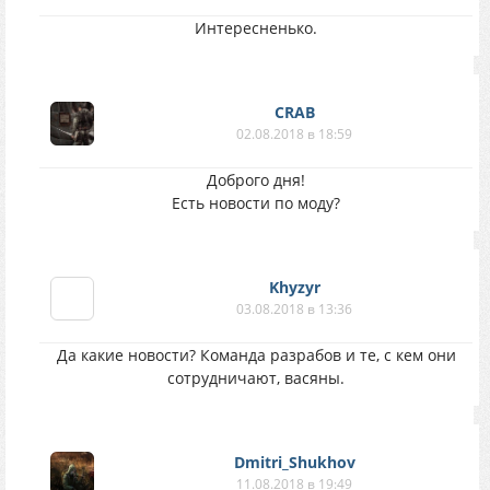
Интересненько.
CRAB
02.08.2018 в 18:59
Доброго дня!
Есть новости по моду?
Khyzyr
03.08.2018 в 13:36
Да какие новости? Команда разрабов и те, с кем они
сотрудничают, васяны.
Dmitri_Shukhov
11.08.2018 в 19:49