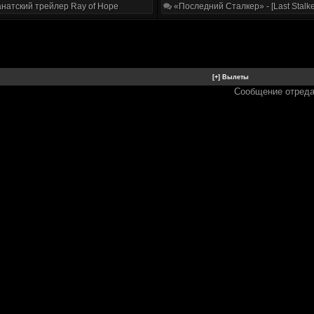
натский трейлер Ray of Hope
«Последний Сталкер» - [Last Stalke
Сообщение отред