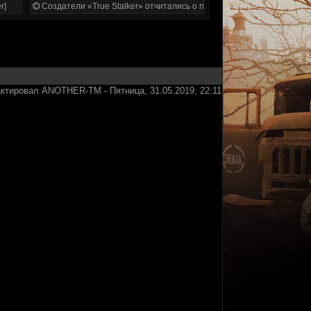
r]
Создатели «True Stalker» отчитались о проделанной работе
актировал
ANOTHER-TM
-
Пятница, 31.05.2019, 22:11