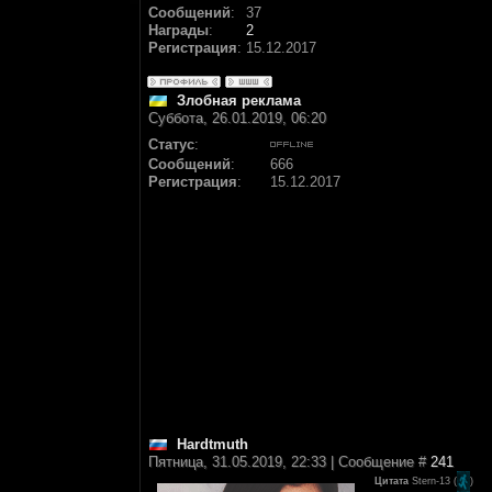
Сообщений
:
37
Награды
:
2
Регистрация
:
15.12.2017
Злобная реклама
Суббота, 26.01.2019, 06:20
Статус
:
Сообщений
:
666
Регистрация
:
15.12.2017
Hardtmuth
Пятница, 31.05.2019, 22:33 | Сообщение #
241
Цитата
Stern-13
(
)