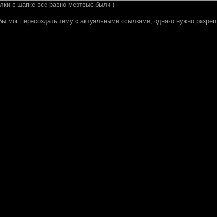
ки в шапке все равно мертвые были )
я бы мог пересоздать тему с актуальными ссылками, однако нужно разре