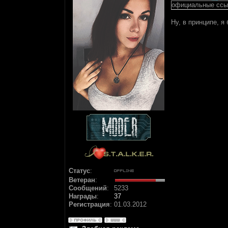
официальные ссыл
Ну, в принципе, 
Статус
:
Ветеран
:
Сообщений
:
5233
Награды
:
37
Регистрация
:
01.03.2012