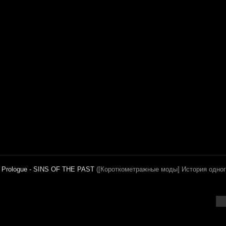
: Prologue - SINS OF THE PAST
([Короткометражные моды] История одно