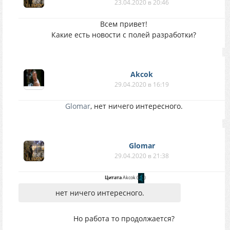
23.04.2020 в 20:46
Всем привет!
Какие есть новости с полей разработки?
Akcok
29.04.2020 в 16:19
Glomar
, нет ничего интересного.
Glomar
29.04.2020 в 21:38
Цитата
Akcok
(
)
нет ничего интересного.
Но работа то продолжается?