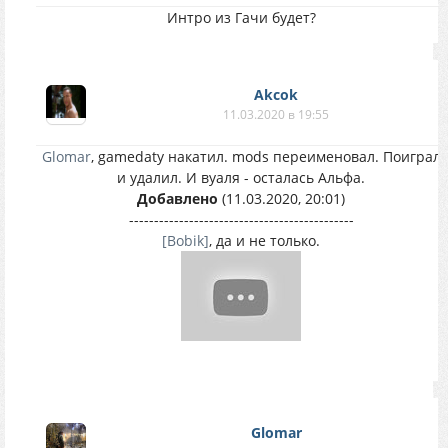
Интро из Гачи будет?
Akcok
11.03.2020 в 19:55
Glomar
, gamedatу накатил. mods переименовал. Поиграл
и удалил. И вуаля - осталась Альфа.
Добавлено
(11.03.2020, 20:01)
---------------------------------------------
[Bobik]
, да и не только.
Glomar