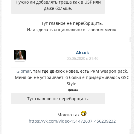
Нужно ли добавлять треша как в USF или
даже больше.
Тут главное не переборщить.
Или сделать опционально в главном меню.
Akcok
05.06.2020 в 21:46
Glomar
, там где движок новее, есть PRM weapon pack.
Меня он не устраивает, я больше придерживаюсь GSC
Style.
Цитата
Тут главное не переборщить.
Можно так
https://vk.com/video-151472607_456239232