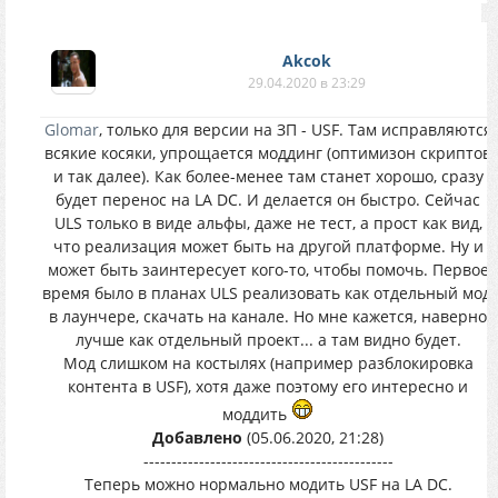
Akcok
29.04.2020 в 23:29
Glomar
, только для версии на ЗП - USF. Там исправляются
всякие косяки, упрощается моддинг (оптимизон скриптов
и так далее). Как более-менее там станет хорошо, сразу
будет перенос на LA DC. И делается он быстро. Сейчас
ULS только в виде альфы, даже не тест, а прост как вид,
что реализация может быть на другой платформе. Ну и
может быть заинтересует кого-то, чтобы помочь. Первое
время было в планах ULS реализовать как отдельный мод,
в лаунчере, скачать на канале. Но мне кажется, наверно
лучше как отдельный проект... а там видно будет.
Мод слишком на костылях (например разблокировка
контента в USF), хотя даже поэтому его интересно и
моддить
Добавлено
(05.06.2020, 21:28)
---------------------------------------------
Теперь можно нормально модить USF на LA DC.