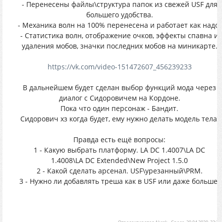
- Перенесены файлы\структура папок из свежей USF для
большего удобства.
- Механика волн на 100% перенесена и работает как надо.
- Статистика волн, отображение очков, эффекты спавна и
удаления мобов, значки последних мобов на миникарте.
https://vk.com/video-151472607_456239233
В дальнейшем будет сделан выбор функций мода через
диалог с Сидоровичем на Кордоне.
Пока что один персонаж - Бандит.
Сидорович хз когда будет, ему нужно делать модель тела.
Правда есть ещё вопросы:
1 - Какую выбрать платформу. LA DC 1.4007\LA DC
1.4008\LA DC Extended\New Project 1.5.0
2 - Какой сделать арсенал. USF\урезанный\PRM.
3 - Нужно ли добавлять треша как в USF или даже больше.