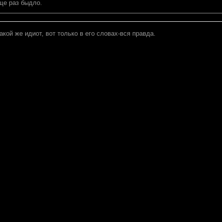
ще раз быдло.
такой же идиот, вот только в его словах-вся правда.