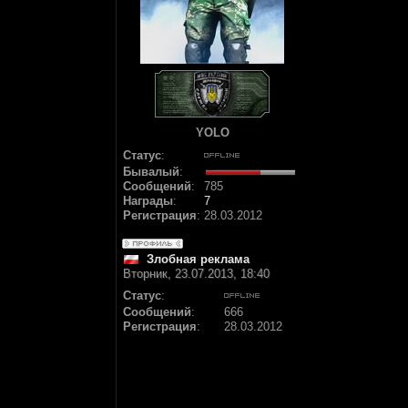
YOLO
Статус
:
Бывалый
:
Сообщений
:
785
Награды
:
7
Регистрация
:
28.03.2012
Злобная реклама
Вторник, 23.07.2013, 18:40
Статус
:
Сообщений
:
666
Регистрация
:
28.03.2012