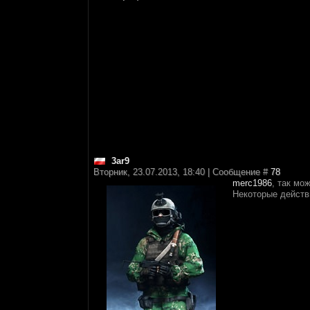
3ar9
Вторник, 23.07.2013, 18:40 | Сообщение #
78
merc1986
, так мо
Некоторые действи