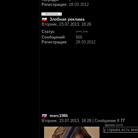
Регистрация
:
28.03.2012
Злобная реклама
Вторник, 23.07.2013, 18:26
Статус
:
Сообщений
:
666
Регистрация
:
28.03.2012
merc1986
Вторник, 23.07.2013, 18:28 | Сообщение #
77
Цитата
(
3ar9
)
у горшка есть мн