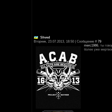
Shved
Вторник, 23.07.2013, 18:50 | Сообщение #
79
merc1986
, ты гов
более уже мертвог