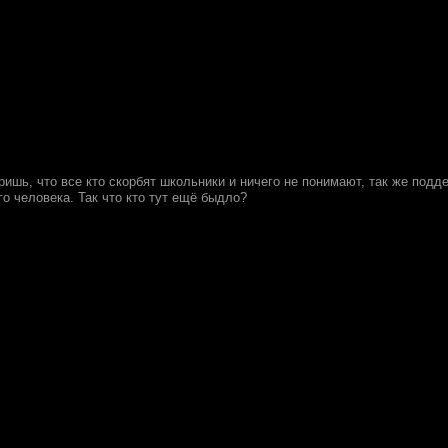
оришь, что все кто скорбят школьники и ничего не понимают, так же под
о человека. Так что кто тут ещё быдло?