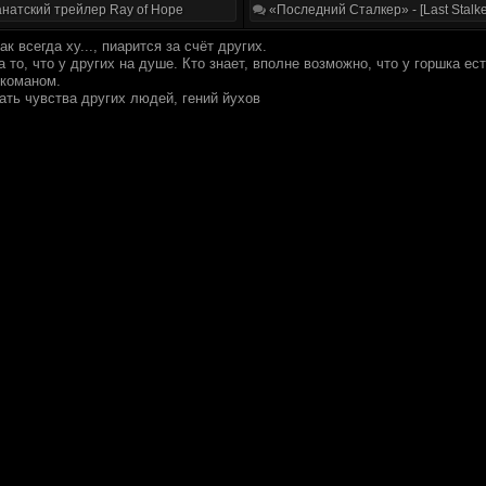
натский трейлер Ray of Hope
«Последний Сталкер» - [Last Stalke
ак всегда ху..., пиарится за счёт других.
 то, что у других на душе. Кто знает, вполне возможно, что у горшка е
ркоманом.
ать чувства других людей, гений йухов