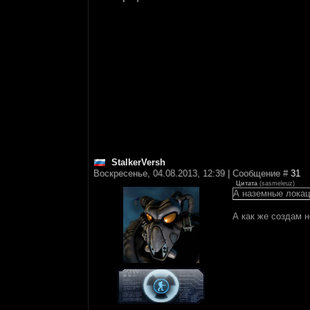
StalkerVersh
Воскресенье, 04.08.2013, 12:39 | Сообщение #
31
Цитата
(
sasmeleuz
)
А наземные локац
А как же создам 