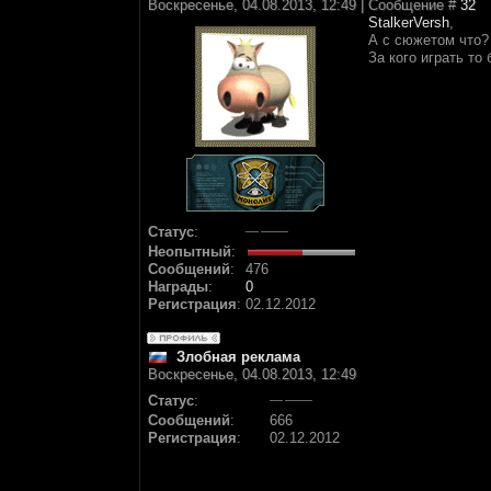
Воскресенье, 04.08.2013, 12:49 | Сообщение #
32
StalkerVersh
,
А с сюжетом что?
За кого играть то
Статус
:
Неопытный
:
Сообщений
:
476
Награды
:
0
Регистрация
:
02.12.2012
Злобная реклама
Воскресенье, 04.08.2013, 12:49
Статус
:
Сообщений
:
666
Регистрация
:
02.12.2012