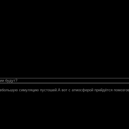
ии будут?
небольшую симуляцию пустошей.А вот с атмосферой прийдётся помозго