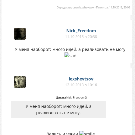
Отредактировал
lexshevtsov
-
Пятница, 11.10.2013, 20:09
Nick_Freedom
11.10.2013 в 20:38
У меня наоборот: много идей, а реализовать не могу.
lexshevtsov
12.10.2013 в 10:16
Цитата
Nick_Freedom
(
)
У меня наоборот: много идей, а
реализовать не могу.
Делись идеями