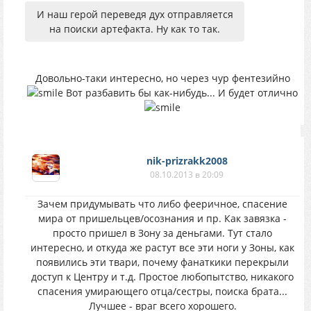
И наш герой переведя дух отправляется
на поиски артефакта. Ну как то так.
Довольно-таки интересно, но через чур фентезийно
Вот разбавить бы как-нибудь... И будет отлично
nik-prizrakk2008
08.10.2013 в 20:09
Зачем придумывать что либо фееричное, спасение
мира от пришельцев/осознания и пр. Как завязка -
просто пришел в Зону за деньгами. Тут стало
интересно, и откуда же растут все эти ноги у Зоны, как
появились эти твари, почему фанаткики перекрыли
доступ к Центру и т.д. Простое любопытство, никакого
спасения умирающего отца/сестры, поиска брата...
Лучшее - враг всего хорошего.