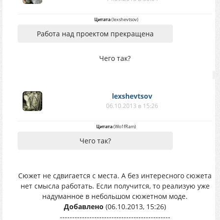
Цитата
(
lexshevtsov
)
Работа над проектом прекращена
Чего так?
lexshevtsov
06.10.2013 в 15:26
Цитата
(
Wo1fRam
)
Чего так?
Сюжет не сдвигается с места. А без интересного сюжета
нет смысла работать. Если получится, то реализую уже
надуманное в небольшом сюжетном моде.
Добавлено
(06.10.2013, 15:26)
---------------------------------------------