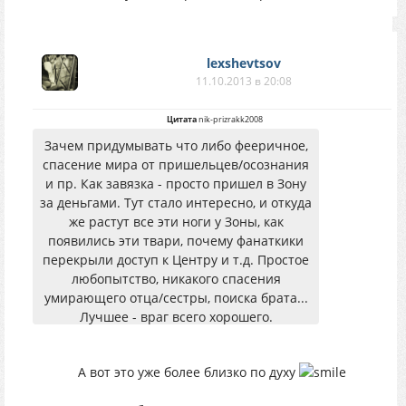
lexshevtsov
11.10.2013 в 20:08
Цитата
nik-prizrakk2008
Зачем придумывать что либо фееричное,
спасение мира от пришельцев/осознания
и пр. Как завязка - просто пришел в Зону
за деньгами. Тут стало интересно, и откуда
же растут все эти ноги у Зоны, как
появились эти твари, почему фанаткики
перекрыли доступ к Центру и т.д. Простое
любопытство, никакого спасения
умирающего отца/сестры, поиска брата...
Лучшее - враг всего хорошего.
А вот это уже более близко по духу