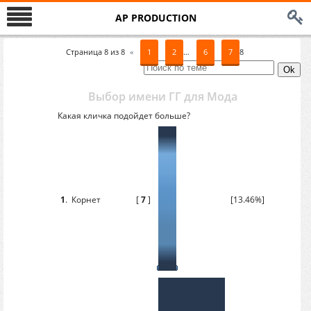
AP PRODUCTION
Страница
8
из
8
«
1
2
…
6
7
8
Выбор имени ГГ для Мода
Какая кличка подойдет больше?
1
.
Корнет
[
7
]
[13.46%]