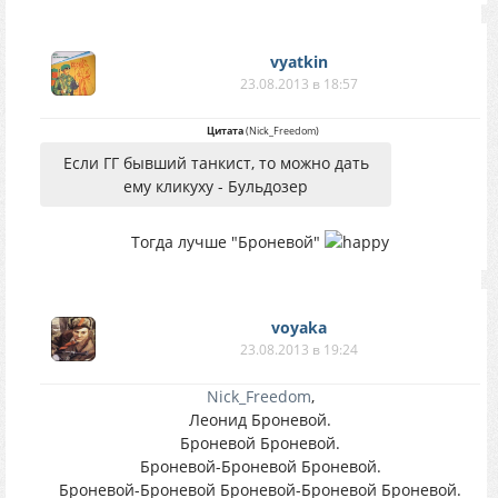
vyatkin
23.08.2013 в 18:57
Цитата
(
Nick_Freedom
)
Если ГГ бывший танкист, то можно дать
ему кликуху - Бульдозер
Тогда лучше "Броневой"
voyaka
23.08.2013 в 19:24
Nick_Freedom
,
Леонид Броневой.
Броневой Броневой.
Броневой-Броневой Броневой.
Броневой-Броневой Броневой-Броневой Броневой.