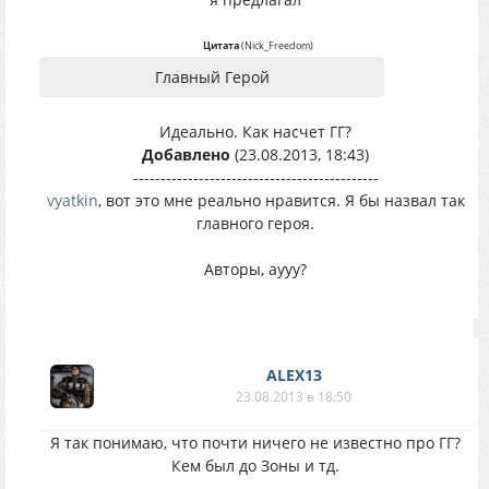
Цитата
(
Nick_Freedom
)
Главный Герой
Идеально. Как насчет ГГ?
Добавлено
(23.08.2013, 18:43)
---------------------------------------------
vyatkin
, вот это мне реально нравится. Я бы назвал так
главного героя.
Авторы, аууу?
ALEX13
23.08.2013 в 18:50
Я так понимаю, что почти ничего не известно про ГГ?
Кем был до Зоны и тд.