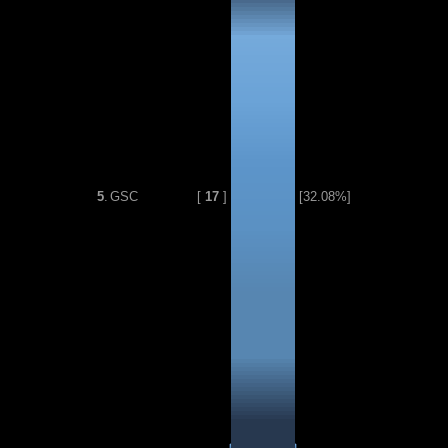
5
.
GSC
[
17
]
[32.08%]