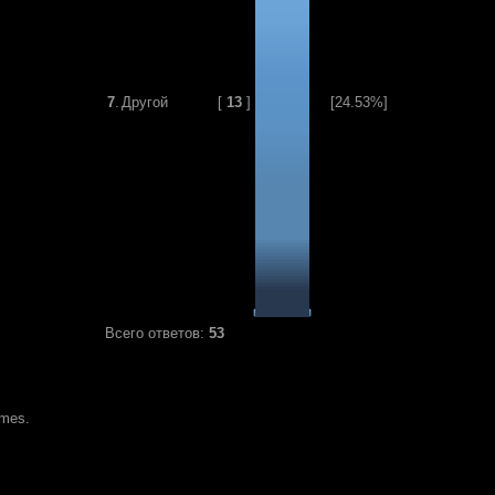
7
.
Другой
[
13
]
[24.53%]
Всего ответов:
53
ames.