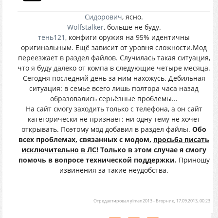
Сидорович
, ясно.
Wolfstalker
, больше не буду.
тень121
, конфиги оружия на 95% идентичны
оригинальным. Ещё зависит от уровня сложности.Мод
переезжает в раздел файлов. Случилась такая ситуация,
что я буду далеко от компа в следующие четыре месяца.
Сегодня последний день за ним нахожусь. Дебильная
ситуация: в семье всего лишь полтора часа назад
образовались серьёзные проблемы...
На сайт смогу заходить только с телефона, а он сайт
категорически не признаёт: ни одну тему не хочет
открывать. Поэтому мод добавил в раздел файлы.
Обо
всех проблемах, связанных с модом,
просьба писать
исключительно в ЛС!
Только в этом случае я смогу
помочь в вопросе технической поддержки.
Приношу
извинения за такие неудобства.
Отредактировал
ylman2013
-
Вторник, 17.09.2013, 00:23