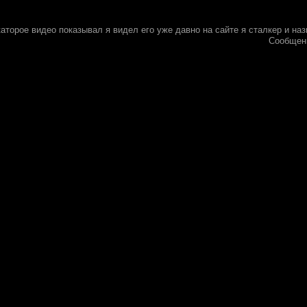
 каторое видео показывал я видел его уже давно на сайте я сталкер и на
Сообщен