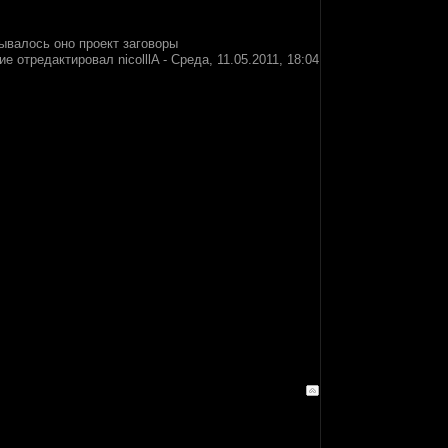
зывалось оно проект заговоры
ие отредактировал
nicolllA
-
Среда, 11.05.2011, 18:04