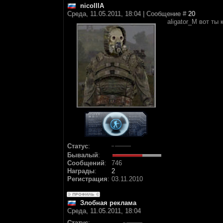
nicolllA
Среда, 11.05.2011, 18:04 | Сообщение #
20
aligator_M вот ты
Статус
:
Бывалый
:
Сообщений
:
746
Награды
:
2
Регистрация
:
03.11.2010
Злобная реклама
Среда, 11.05.2011, 18:04
Статус
: