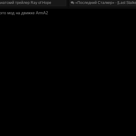
натский трейлер Ray of Hope
«Последний Сталкер» - [Last Stalke
 это мод на движке ArmA2