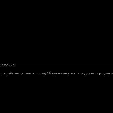
м скормили
 разрабы не делают этот мод? Тогда почему эта тема до сих пор сущест