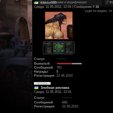
NLC 7. Правки и модификации
Фа
dancer893
Среда, 11.05.2011, 12:01 | Сообщение #
16
судя по видео, то
Статус
:
Бывалый
:
Сообщений
:
781
Награды
:
5
Регистрация
:
22.06.2010
Злобная реклама
Среда, 11.05.2011, 12:01
Статус
:
Сообщений
:
666
Регистрация
:
22.06.2010