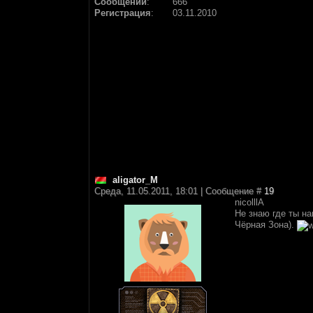
Сообщений
:
666
Регистрация
:
03.11.2010
aligator_M
Среда, 11.05.2011, 18:01 | Сообщение #
19
nicolllA
Не знаю где ты на
Чёрная Зона).