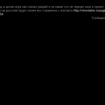
д а целая игра как сказал разраб и ни какая это не черная зона а проект
 на русском будет позже вот страничка с контакта
http://vkontakte.ru/p
54
Сообщен