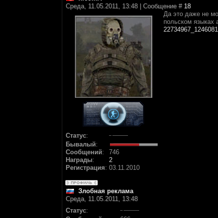
Среда, 11.05.2011, 13:48 | Сообщение #
18
Да это даже не мо
польском языках а
22734967_1246081
Статус
:
Бывалый
:
Сообщений
:
746
Награды
:
2
Регистрация
:
03.11.2010
Злобная реклама
Среда, 11.05.2011, 13:48
Статус
: