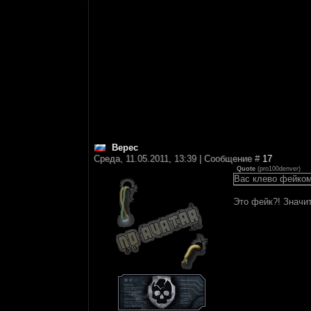
Верес
Среда, 11.05.2011, 13:39 | Сообщение #
17
Quote
(
pro100denver
)
Вас клево фейко
Это фейк?! Значит