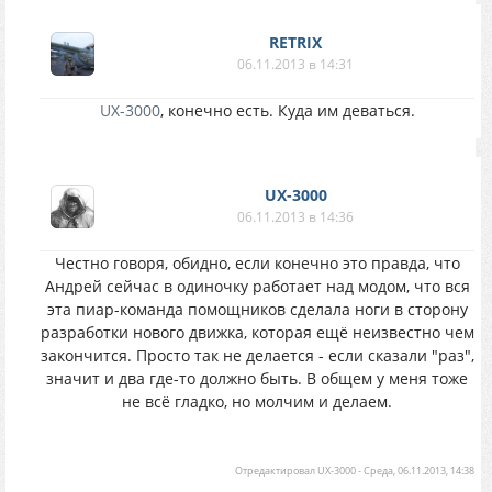
RETRIX
06.11.2013 в 14:31
UX-3000
, конечно есть. Куда им деваться.
UX-3000
06.11.2013 в 14:36
Честно говоря, обидно, если конечно это правда, что
Андрей сейчас в одиночку работает над модом, что вся
эта пиар-команда помощников сделала ноги в сторону
разработки нового движка, которая ещё неизвестно чем
закончится. Просто так не делается - если сказали "раз",
значит и два где-то должно быть. В общем у меня тоже
не всё гладко, но молчим и делаем.
Отредактировал
UX-3000
-
Среда, 06.11.2013, 14:38