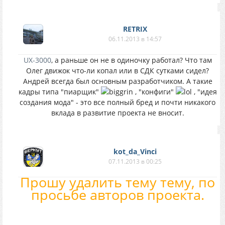
RETRIX
06.11.2013 в 14:57
UX-3000
, а раньше он не в одиночку работал? Что там
Олег движок что-ли копал или в СДК сутками сидел?
Андрей всегда был основным разработчиком. А такие
кадры типа "пиарщик"
, "конфиги"
, "идея
создания мода" - это все полный бред и почти никакого
вклада в развитие проекта не вносит.
kot_da_Vinci
07.11.2013 в 00:25
Прошу удалить тему тему, по
просьбе авторов проекта.