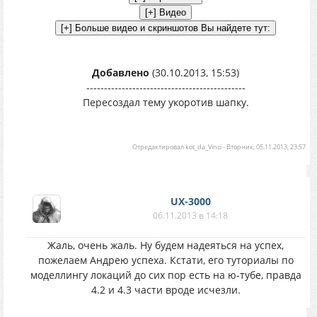
Добавлено
(30.10.2013, 15:53)
---------------------------------------------
Пересоздал тему укоротив шапку.
Отредактировал
kot_da_Vinci
-
Вторник, 05.11.2013, 23:57
UX-3000
06.11.2013 в 14:18
Жаль, очень жаль. Ну будем надеяться на успех,
пожелаем Андрею успеха. Кстати, его туториалы по
моделлингу локаций до сих пор есть на ю-тубе, правда
4.2 и 4.3 части вроде исчезли.