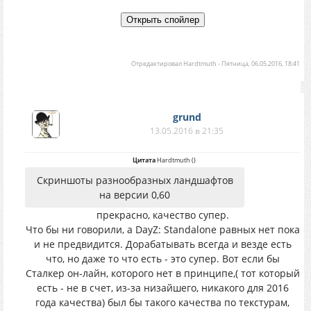
Отредактировал
Hardtmuth
-
Пятница, 06.05.2016, 18:41
grund
13.05.2016 в 21:35
Цитата
Hardtmuth
(
)
Скриншоты разнообразных ландшафтов
на версии 0,60
прекрасно, качество супер.
Что бы ни говорили, а DayZ: Standalone равных нет пока
и не предвидится. Дорабатывать всегда и везде есть
что, но даже то что есть - это супер. Вот если бы
Сталкер он-лайн, которого нет в принципе,( тот который
есть - не в счет, из-за низайшего, никакого для 2016
года качества) был бы такого качества по текстурам,