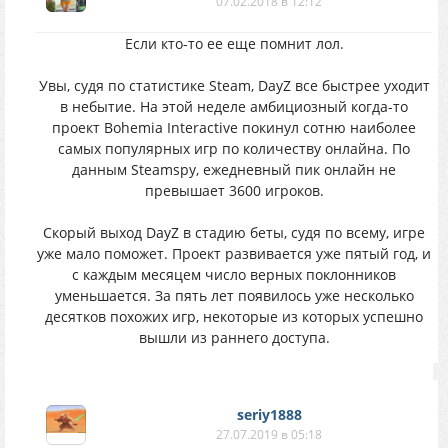
07.02.2018 в 12:12
Если кто-то ее еще помнит лол.
Увы, судя по статистике Steam, DayZ все быстрее уходит
в небытие. На этой неделе амбициозный когда-то
проект Bohemia Interactive покинул сотню наиболее
самых популярных игр по количеству онлайна. По
данным Steamspy, ежедневный пик онлайн не
превышает 3600 игроков.
Скорый выход DayZ в стадию беты, судя по всему, игре
уже мало поможет. Проект развивается уже пятый год, и
с каждым месяцем число верных поклонников
уменьшается. За пять лет появилось уже несколько
десятков похожих игр, некоторые из которых успешно
вышли из раннего доступа.
seriy1888
27.07.2019 в 05:18