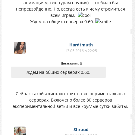
анимациям, текстурам оружия) - это было бы
непревзойденно..Но, всегда есть к чему стремиться
всем играм..
Ждем на общих серверах 0.60.
Hardtmuth
13.05.2016 в 22:25
Цитата
grund
(
)
Ждем на общих серверах 0.60.
Сейчас такой ажиотаж стоит на экспериментальных
серверах. Включено более 80 серверов
экспериментальной ветки и все круглые сутки забиты.
Shroud