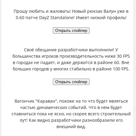
Прошу любить и жаловать! Новый рюкзак Валун уже в
0.60 патче DayZ Standalone! Имеет низкий профиль!
Своё обещание разработчики выполнили! У
большинства игроков производительность ниже 30 FPS
в городах не падает, и даже держится в районе 60. Вне
больших городов у многих стабильно в районе 100 FPS.
Вагончик "Караван", похоже на то что будет являться
частью динамических событий. Что в нём будет
спавниться пока не ясно, но скорее всего строительный
лут! Как видно разработчики разнообразили его
внешний вид.