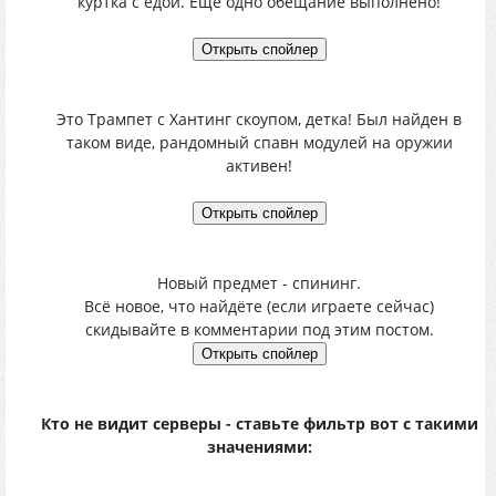
куртка с едой. Ещё одно обещание выполнено!
Это Трампет с Хантинг скоупом, детка! Был найден в
таком виде, рандомный спавн модулей на оружии
активен!
Новый предмет - спининг.
Всё новое, что найдёте (если играете сейчас)
скидывайте в комментарии под этим постом.
Кто не видит серверы - ставьте фильтр вот с такими
значениями: