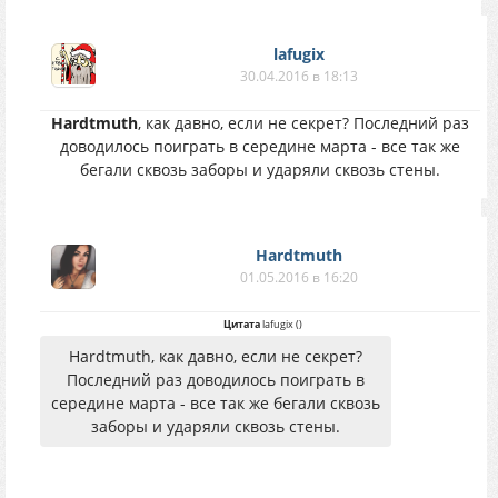
lafugix
30.04.2016 в 18:13
Hardtmuth
, как давно, если не секрет? Последний раз
доводилось поиграть в середине марта - все так же
бегали сквозь заборы и ударяли сквозь стены.
Hardtmuth
01.05.2016 в 16:20
Цитата
lafugix
(
)
Hardtmuth, как давно, если не секрет?
Последний раз доводилось поиграть в
середине марта - все так же бегали сквозь
заборы и ударяли сквозь стены.