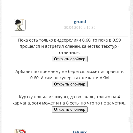
grund
30.04.2016 в 15:35
Пока есть только видеоролики 0.60, то пока в 0.59
прошелся и встретил оленей, качество текстур -
отличное.
Арбалет по прежнему не берется..может исправят в
0.60..А сам он супер. так же как и АКМ
Куртку пошил из шкуры, да вот жаль, только на 4
кармана, хотя может и на 6 есть, но что то не заметил..
lafugix