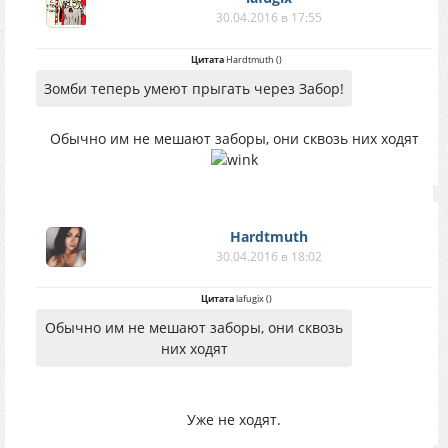
30.04.2016 в 17:55
Цитата
Hardtmuth
(
)
Зомби теперь умеют прыгать через Забор!
Обычно им не мешают заборы, они сквозь них ходят
Hardtmuth
30.04.2016 в 18:02
Цитата
lafugix
(
)
Обычно им не мешают заборы, они сквозь
них ходят
Уже не ходят.