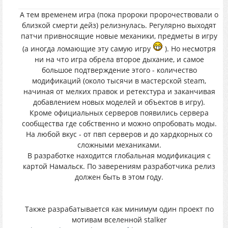
А тем временем игра (пока пророки пророчествовали о
близкой смерти дейз) релизнулась. Регулярно выходят
патчи привносящие новые механики, предметы в игру
(а иногда ломающие эту самую игру
). Но несмотря
ни на что игра обрела второе дыхание, и самое
большое подтверждение этого - количество
модификаций (около тысячи в мастерской steam,
начиная от мелких правок и ретекстура и заканчивая
добавлением новых моделей и объектов в игру).
Кроме официальных серверов появились сервера
сообщества где собственно и можно опробовать моды.
На любой вкус - от пвп серверов и до хардкорных со
сложными механиками.
В разработке находится глобальная модификация с
картой Намальск. По заверениям разработчика релиз
должен быть в этом году.
Также разрабатывается как минимум один проект по
мотивам вселенной stalker