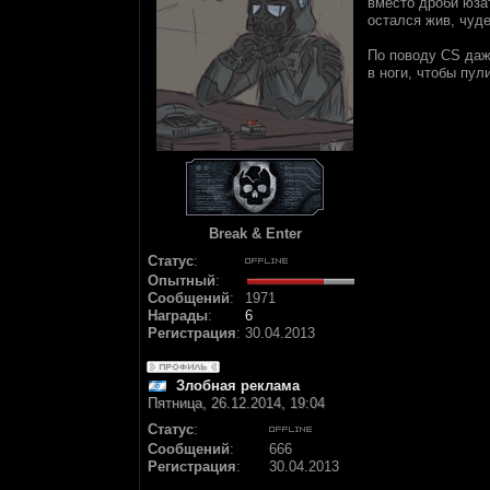
вместо дроби юзат
остался жив, чуде
По поводу CS даж
в ноги, чтобы пул
Break & Enter
Статус
:
Опытный
:
Сообщений
:
1971
Награды
:
6
Регистрация
:
30.04.2013
Злобная реклама
Пятница, 26.12.2014, 19:04
Статус
:
Сообщений
:
666
Регистрация
:
30.04.2013