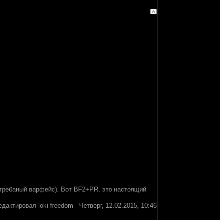
4 (гребаный варфейс). Вот BF2+PR, это настоящий
едактировал
loki-freedom
-
Четверг, 12.02.2015, 10:46