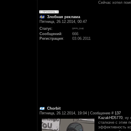
Сейчас хотел поиг
Злобная реклама
Пятница, 26.12.2014, 00:47
Статус
:
Сообщений
:
666
Регистрация
:
03.06.2011
Chorbit
Пятница, 26.12.2014, 19:04 | Сообщение #
137
KazakHD5770
, ну
сталкаче с этим п
эффективность ко