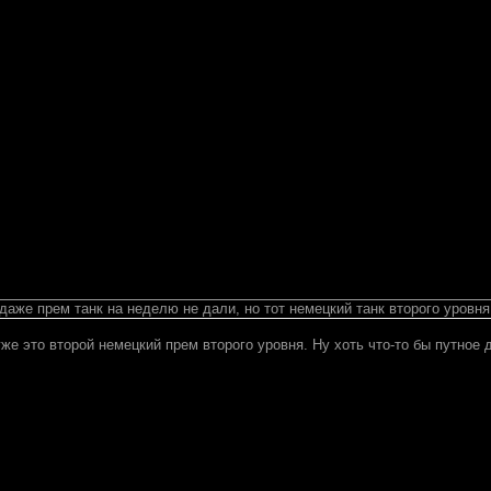
даже прем танк на неделю не дали, но тот немецкий танк второго уровня
уже это второй немецкий прем второго уровня. Ну хоть что-то бы путное 