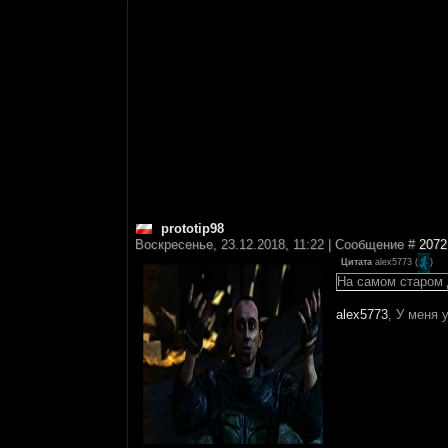
prototip98
Воскресенье, 23.12.2018, 11:22 | Сообщение #
2072
Цитата
alex5773
(
)
На самом старом 
alex5773
, У меня 