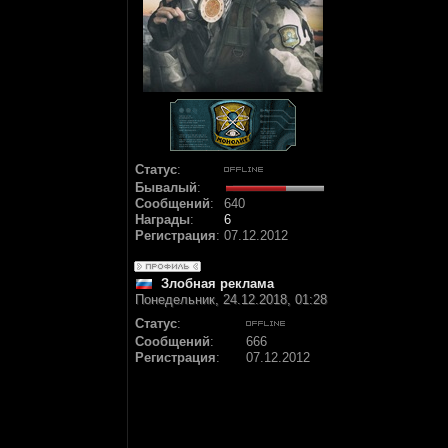
Статус
:
Бывалый
:
Сообщений
:
640
Награды
:
6
Регистрация
:
07.12.2012
Злобная реклама
Понедельник, 24.12.2018, 01:28
Статус
:
Сообщений
:
666
Регистрация
:
07.12.2012