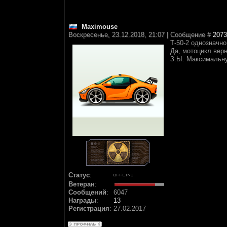
Maximouse
Воскресенье, 23.12.2018, 21:07 | Сообщение #
2073
Т-50-2 однозначн
Да, мотоцикл вер
З.Ы. Максимальну
Статус
:
Ветеран
:
Сообщений
:
6047
Награды
:
13
Регистрация
:
27.02.2017