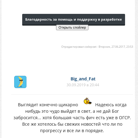
Благодарность за помощь и поддержку в разработке
Отредактировал
codepoet
-
Вторник, 27.06.2017, 23:53
Big_and_Fat
30.09.2019 в 20:44
Выглядит конечно щикарно
Надеюсь когда
нибудь это чудо выйдет в свет, а не дай Бог
забросится... хотя большая часть фич есть уже в ОГСР.
Все же хотелось бы свежих новостей что ли по
прогрессу и все ли в порядке.