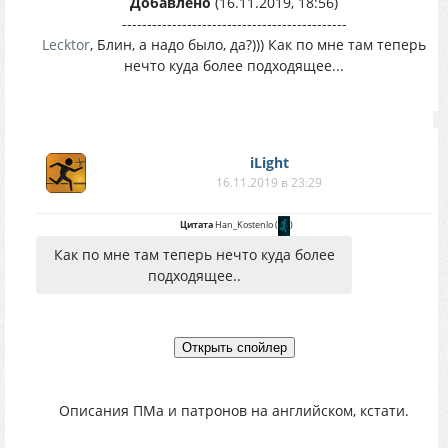
Добавлено
(16.11.2019, 18:56)
---------------------------------------------
Lecktor
, Блин, а надо было, да?))) Как по мне там теперь
нечто куда более подходящее...
iLight
16.11.2019 в 23:29
Цитата
Han_Kostenlo
(
)
Как по мне там теперь нечто куда более
подходящее..
Описания ПМа и патронов на английском, кстати.