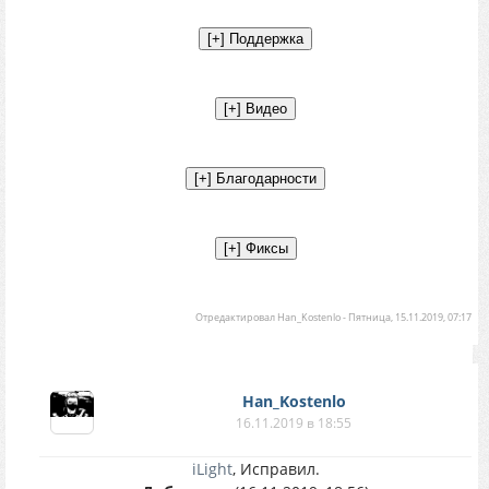
Отредактировал
Han_Kostenlo
-
Пятница, 15.11.2019, 07:17
Han_Kostenlo
16.11.2019 в 18:55
iLight
, Исправил.