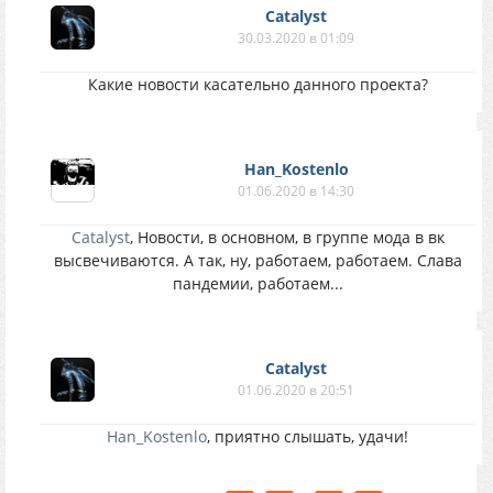
Catalyst
30.03.2020 в 01:09
Какие новости касательно данного проекта?
Han_Kostenlo
01.06.2020 в 14:30
Catalyst
, Новости, в основном, в группе мода в вк
высвечиваются. А так, ну, работаем, работаем. Слава
пандемии, работаем...
Catalyst
01.06.2020 в 20:51
Han_Kostenlo
, приятно слышать, удачи!