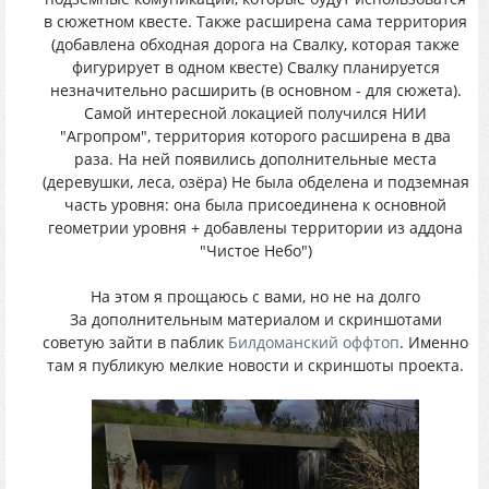
в сюжетном квесте. Также расширена сама территория
(добавлена обходная дорога на Свалку, которая также
фигурирует в одном квесте) Свалку планируется
незначительно расширить (в основном - для сюжета).
Самой интересной локацией получился НИИ
"Агропром", территория которого расширена в два
раза. На ней появились дополнительные места
(деревушки, леса, озёра) Не была обделена и подземная
часть уровня: она была присоединена к основной
геометрии уровня + добавлены территории из аддона
"Чистое Небо")
На этом я прощаюсь с вами, но не на долго
За дополнительным материалом и скриншотами
советую зайти в паблик
Билдоманский оффтоп
. Именно
там я публикую мелкие новости и скриншоты проекта.