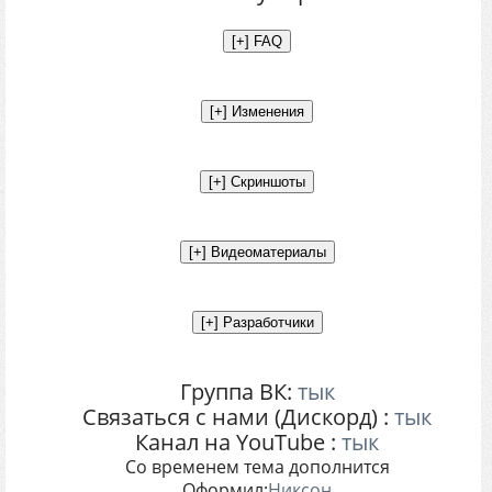
Группа ВК:
тык
Связаться с нами (Дискорд) :
тык
Канал на YouTube :
тык
Со временем тема дополнится
Оформил:
Никсон