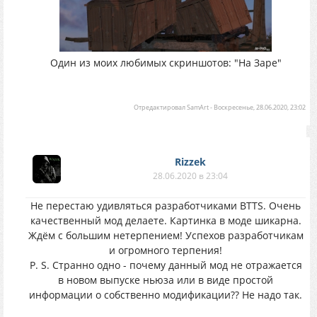
Один из моих любимых скриншотов: "На Заре"
Отредактировал
SamArt
-
Воскресенье, 28.06.2020, 23:02
Rizzek
28.06.2020 в 23:04
Не перестаю удивляться разработчиками BTTS. Очень
качественный мод делаете. Картинка в моде шикарна.
Ждём с большим нетерпением! Успехов разработчикам
и огромного терпения!
P. S. Странно одно - почему данный мод не отражается
в новом выпуске ньюза или в виде простой
информации о собственно модификации?? Не надо так.