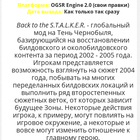
Платформа:
OGSR Engine 2.0 (свои правки)
Дата выхода:
Как только так сразу
Back to the S.T.A.L.K.E.R.
- глобальный
мод на Тень Чернобыля,
базирующийся на восстановлении
билдовского и околобилдовского
контента за период 2002 - 2005 года.
Игрокам представляется
возможность взглянуть на сюжет 2004
года, побывать на многих
переделанных билдовских локаций и
выполнить ряд второстепенных
сюжетных веток, от которых зависит
будущее Зоны. Некоторые действия
игрока, к примеру, могут повлиять на
игровое окружение, а некоторые и
вовсе могут изменить отношение к
главному герою.