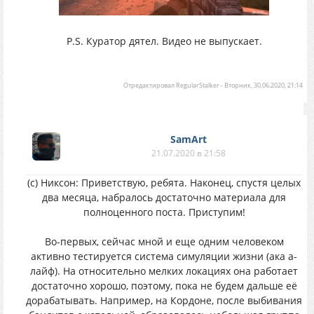
P.S. Куратор дятел. Видео не выпускает.
Отредактировал
RegularStalker
-
Вторник, 30.06.2020, 21:14
SamArt
21.07.2020 в 21:58
(с) Никсон: Приветствую, ребята. Наконец, спустя целых
два месяца, набралось достаточно материала для
полноценного поста. Приступим!
Во-первых, сейчас мной и еще одним человеком
активно тестируется система симуляции жизни (ака а-
лайф). На относительно мелких локациях она работает
достаточно хорошо, поэтому, пока не будем дальше её
дорабатывать. Например, на Кордоне, после выбивания