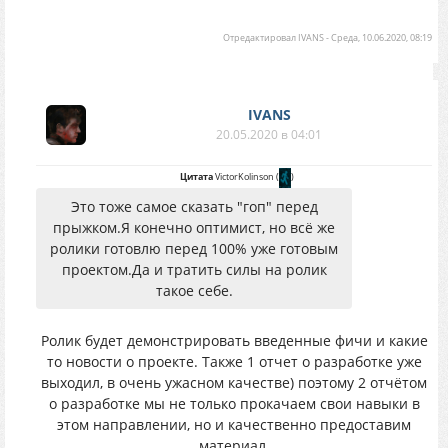
Отредактировал
IVANS
-
Среда, 10.06.2020, 08:19
IVANS
20.05.2020 в 04:01
Цитата
VictorKolinson
(
)
Это тоже самое сказать "гоп" перед
прыжком.Я конечно оптимист, но всё же
ролики готовлю перед 100% уже готовым
проектом.Да и тратить силы на ролик
такое себе.
Ролик будет демонстрировать введенные фичи и какие
то новости о проекте. Также 1 отчет о разработке уже
выходил, в очень ужасном качестве) поэтому 2 отчётом
о разработке мы не только прокачаем свои навыки в
этом направлении, но и качественно предоставим
материал.