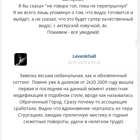
Я бы сказал "не говори гоп, пока не перепрыгнул"
Я же всего лишь упомянул о том, что видос готовится и
выйдет, а не сказал, что это будет супер качественный
видос, с актёрской озвучкой, 4к.
Поживем - все увидим)0
Levenkhall
20.05.2020 в 04:20
Завязка весьма небанальная, как и обновленный
сеттинг. Помню уже в далеком от 2к20 2009 году вышла
первая и последняя на данный момент известная
модификация в подобном стиле, вроде как называлась
Обреченный Город. Сразу почему-то ассоциация
сработала. Видно что вдохновение черпалось из пера
Стругацких, ожидаю приличную мистику и годные
сюжетные повороты, удачи в нелегком труде)