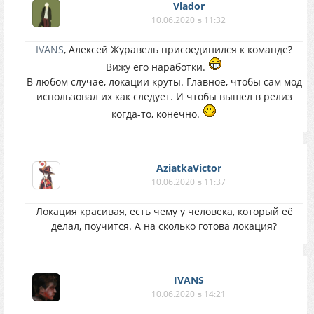
Vlador
10.06.2020 в 11:32
IVANS
, Алексей Журавель присоединился к команде?
Вижу его наработки.
В любом случае, локации круты. Главное, чтобы сам мод
использовал их как следует. И чтобы вышел в релиз
когда-то, конечно.
AziatkaVictor
10.06.2020 в 11:37
Локация красивая, есть чему у человека, который её
делал, поучится. А на сколько готова локация?
IVANS
10.06.2020 в 14:21