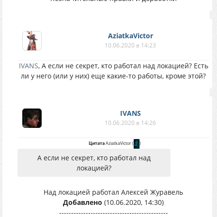
AziatkaVictor
10.06.2020 в 14:23
IVANS
, А если не секрет, кто работал над локацией? Есть
ли у него (или у них) еще какие-то работы, кроме этой?
IVANS
10.06.2020 в 14:26
Цитата
AziatkaVictor
(
)
А если не секрет, кто работал над
локацией?
Над локацией работал Алексей Журавель
Добавлено
(10.06.2020, 14:30)
---------------------------------------------