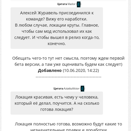
Цитата
Vlador
(
)
Алексей Журавель присоединился к
команде? Вижу его наработки.
В любом случае, локации круты. Главное,
чтобы сам мод использовал их как
следует. И чтобы вышел в релиз когда-то,
конечно.
Обещать чего-то тут нет смысла, поэтому ждем первой
бета версии, а там уже оценивать будем как следует)
Добавлено
(10.06.2020, 14:22)
---------------------------------------------
Цитата
AziatkaVictor
(
)
Локация красивая, есть чему у человека,
который её делал, поучится. А на сколько
готова локация?
Локация полностью готова, возможно будут какие то
незначительные правки и доработки