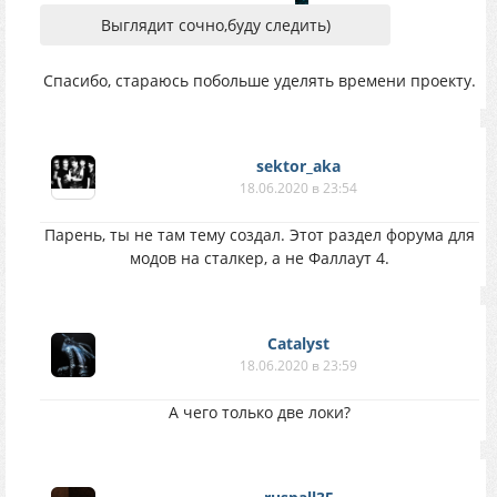
Выглядит сочно,буду следить)
Спасибо, стараюсь побольше уделять времени проекту.
sektor_aka
18.06.2020 в 23:54
Парень, ты не там тему создал. Этот раздел форума для
модов на сталкер, а не Фаллаут 4.
Catalyst
18.06.2020 в 23:59
А чего только две локи?