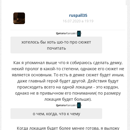
ruspall35
16.07.2020 в 19:19
Цитата
Kanzaki
(
)
хотелось бы хоть шо-то про сюжет
почитать
Как я упоминал выше что я собираюсь сделать демку,
некий пролог в какой-то степени, однакое его сюжет не
является основным. То есть в демке сюжет будет иным,
даже главный герой будет другой. Действия будут
происходить всего на одной локации - это кордон,
однако не в привычном его понимании( по размеру
локация будет больше).
Цитата
Kanzaki
(
)
о чем, когда, что к чему
Когда локация будет более менее готова, я выложу