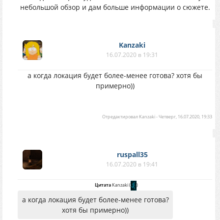
небольшой обзор и дам больше информации о сюжете.
Kanzaki
16.07.2020 в 19:31
а когда локация будет более-менее готова? хотя бы
примерно))
Отредактировал
Kanzaki
-
Четверг, 16.07.2020, 19:33
ruspall35
16.07.2020 в 19:41
Цитата
Kanzaki
(
)
а когда локация будет более-менее готова?
хотя бы примерно))