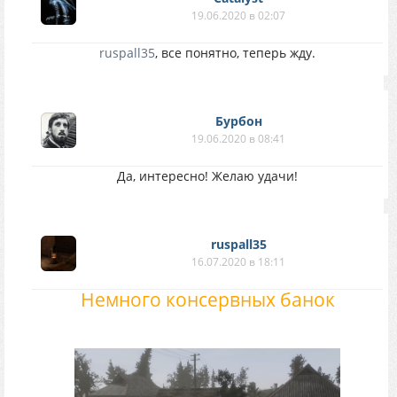
19.06.2020 в 02:07
ruspall35
, все понятно, теперь жду.
Бурбон
19.06.2020 в 08:41
Да, интересно! Желаю удачи!
ruspall35
16.07.2020 в 18:11
Немного консервных банок