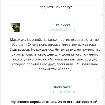
Бред.Хотя начало кул
zeinxxx1
09.06.2013 в 14:16
Максимка Краевой, на танке, против псевдоплоти - во!
Очень понравилась книга, юмор у автора -
будь здоров. Но концовка... Читал давно, но помню, что
он хотел спасти свою девушку, дочь какого-то умного
психа-ученого, но по обстоятельствам спас другую,
которую полюбил его друг, погибший... Обязательно
прочитать!
Kickstarter
03.07.2015 в 01:35
Ну вполне хорошая книга. Хотя есть интерестней.