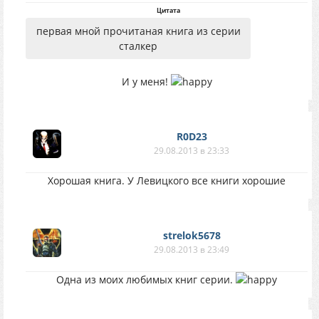
Цитата
первая мной прочитаная книга из серии
сталкер
И у меня!
R0D23
29.08.2013 в 23:33
Хорошая книга. У Левицкого все книги хорошие
strelok5678
29.08.2013 в 23:49
Одна из моих любимых книг серии.