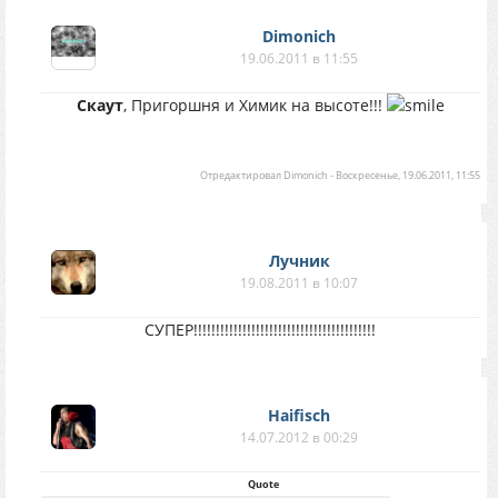
Dimonich
19.06.2011 в 11:55
Скаут
, Пригоршня и Химик на высоте!!!
Отредактировал
Dimonich
-
Воскресенье, 19.06.2011, 11:55
Лучник
19.08.2011 в 10:07
СУПЕР!!!!!!!!!!!!!!!!!!!!!!!!!!!!!!!!!!!!!!!!!
Haifisch
14.07.2012 в 00:29
Quote