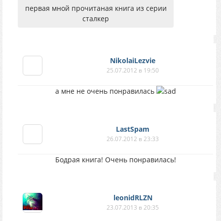
первая мной прочитаная книга из серии
сталкер
NikolaiLezvie
25.07.2012 в 19:50
а мне не очень понравилась
LastSpam
26.07.2012 в 23:33
Бодрая книга! Очень понравилась!
leonidRLZN
23.07.2013 в 20:35