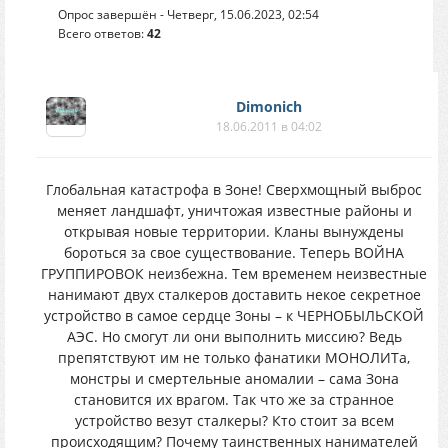
Опрос завершён - Четверг, 15.06.2023, 02:54
Всего ответов:
42
Dimonich
18.06.2011 в 04:02
Глобальная катастрофа в Зоне! Сверхмощный выброс
меняет ландшафт, уничтожая известные районы и
открывая новые территории. Кланы вынуждены
бороться за свое существование. Теперь ВОЙНА
ГРУППИРОВОК неизбежна. Тем временем неизвестные
нанимают двух сталкеров доставить некое секретное
устройство в самое сердце Зоны – к ЧЕРНОБЫЛЬСКОЙ
АЭС. Но смогут ли они выполнить миссию? Ведь
препятствуют им не только фанатики МОНОЛИТа,
монстры и смертельные аномалии – сама Зона
становится их врагом. Так что же за странное
устройство везут сталкеры? Кто стоит за всем
происходящим? Почему таинственных нанимателей