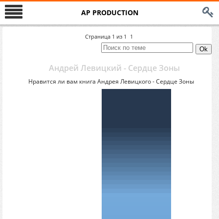
AP PRODUCTION
Страница
1
из
1
1
Андрей Левицкий - Сердце Зоны
Нравится ли вам книга Андрея Левицкого - Сердце Зоны