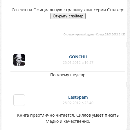
Ссылка на Официальную страницу книг серии Сталкер:
Отредактировал
Lagens
-
Среда, 25.01.2012, 21:30
GONCHII
25.01.2012 в 16:57
По моему шедевр
LastSpam
26.02.2012 в 23:40
Книга преотлично читается. Силлов умеет писать
гладко и качественно.