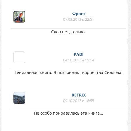
Фрост
07.03.2012 в 22:51
Слов нет, только
PADI
04.10.2013 в 19:14
Гениальная книга. Я поклонник творчества Силлова.
RETRIX
09.10.2013 в 18:55
Не особо понравилась эта книга...