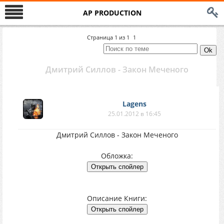
AP PRODUCTION
Страница
1
из
1
1
Дмитрий Силлов - Закон Меченого
Lagens
25.01.2012 в 16:45
Дмитрий Силлов - Закон Меченого
Обложка:
Описание Книги: